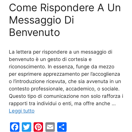
Come Rispondere A Un
o
k
Messaggio Di
Benvenuto
La lettera per rispondere a un messaggio di
benvenuto è un gesto di cortesia e
riconoscimento. In essenza, funge da mezzo
per esprimere apprezzamento per l’accoglienza
o l’introduzione ricevuta, che sia avvenuta in un
contesto professionale, accademico, o sociale.
Questo tipo di comunicazione non solo rafforza i
rapporti tra individui o enti, ma offre anche …
Leggi tutto
F
T
Pi
E
C