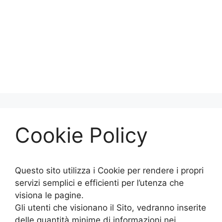
Cookie Policy
Questo sito utilizza i Cookie per rendere i propri
servizi semplici e efficienti per l’utenza che
visiona le pagine.
Gli utenti che visionano il Sito, vedranno inserite
delle quantità minime di informazioni nei