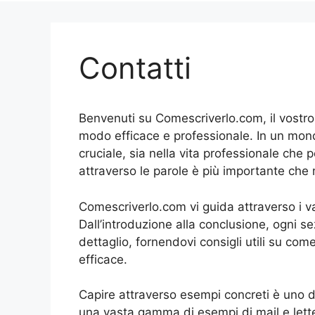
Contatti
Benvenuti su Comescriverlo.com, il vostro p
modo efficace e professionale. In un mon
cruciale, sia nella vita professionale che
attraverso le parole è più importante che
Comescriverlo.com vi guida attraverso i vari
Dall’introduzione alla conclusione, ogni s
dettaglio, fornendovi consigli utili su co
efficace.
Capire attraverso esempi concreti è uno dei
una vasta gamma di esempi di mail e lette