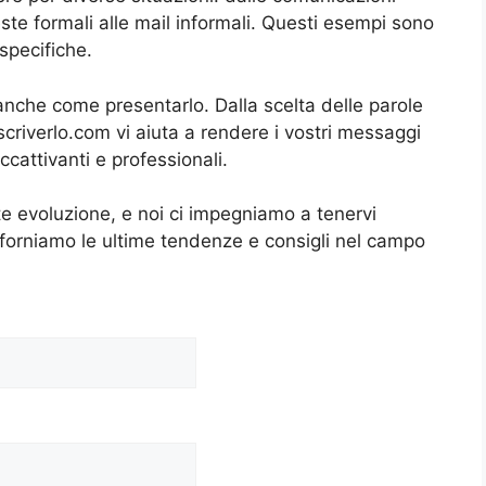
ieste formali alle mail informali. Questi esempi sono
specifiche.
nche come presentarlo. Dalla scelta delle parole
criverlo.com vi aiuta a rendere i vostri messaggi
cattivanti e professionali.
e evoluzione, e noi ci impegniamo a tenervi
 forniamo le ultime tendenze e consigli nel campo