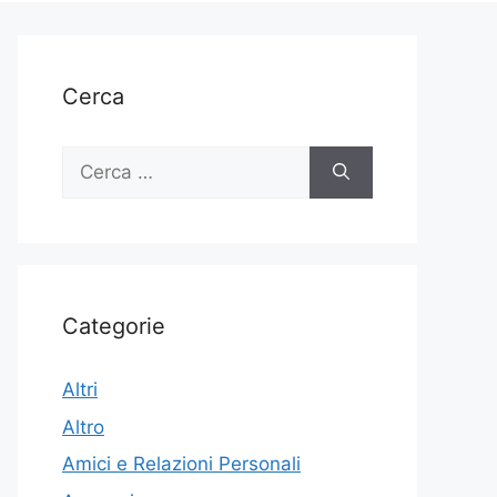
Cerca
Ricerca
per:
Categorie
Altri
Altro
Amici e Relazioni Personali