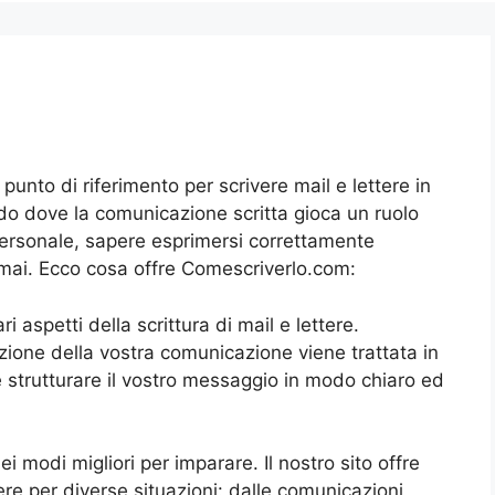
unto di riferimento per scrivere mail e lettere in
do dove la comunicazione scritta gioca un ruolo
 personale, sapere esprimersi correttamente
 mai. Ecco cosa offre Comescriverlo.com:
 aspetti della scrittura di mail e lettere.
ezione della vostra comunicazione viene trattata in
me strutturare il vostro messaggio in modo chiaro ed
 modi migliori per imparare. Il nostro sito offre
re per diverse situazioni: dalle comunicazioni