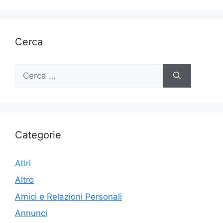
Cerca
Ricerca
per:
Categorie
Altri
Altro
Amici e Relazioni Personali
Annunci