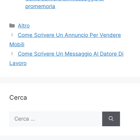
promemoria
Categorie
Altro
Come Scrivere Un Annuncio Per Vendere
Mobili
Come Scrivere Un Messaggio Al Datore Di
Lavoro
Cerca
Ricerca
per: