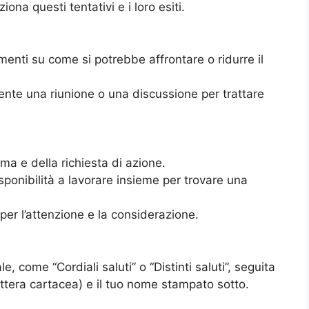
ona questi tentativi e i loro esiti.
menti su come si potrebbe affrontare o ridurre il
ente una riunione o una discussione per trattare
ma e della richiesta di azione.
disponibilità a lavorare insieme per trovare una
 per l’attenzione e la considerazione.
, come “Cordiali saluti” o “Distinti saluti”, seguita
lettera cartacea) e il tuo nome stampato sotto.