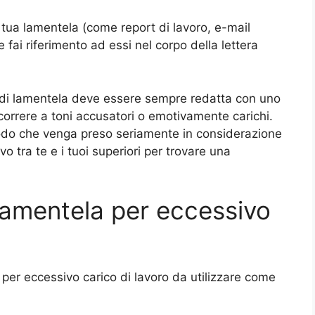
tua lamentela (come report di lavoro, e-mail
e fai riferimento ad essi nel corpo della lettera
a di lamentela deve essere sempre redatta con uno
icorrere a toni accusatori o emotivamente carichi.
modo che venga preso seriamente in considerazione
o tra te e i tuoi superiori per trovare una
 lamentela per eccessivo
a per eccessivo carico di lavoro da utilizzare come