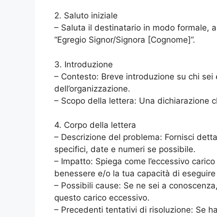
2. Saluto iniziale
– Saluta il destinatario in modo formale,
“Egregio Signor/Signora [Cognome]”.
3. Introduzione
– Contesto: Breve introduzione su chi sei e
dell’organizzazione.
– Scopo della lettera: Una dichiarazione c
4. Corpo della lettera
– Descrizione del problema: Fornisci dettag
specifici, date e numeri se possibile.
– Impatto: Spiega come l’eccessivo carico d
benessere e/o la tua capacità di eseguire 
– Possibili cause: Se ne sei a conoscenza, d
questo carico eccessivo.
– Precedenti tentativi di risoluzione: Se h