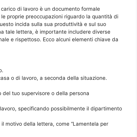
 carico di lavoro è un documento formale
le proprie preoccupazioni riguardo la quantità di
esto incida sulla sua produttività e sul suo
 tale lettera, è importante includere diverse
nale e rispettoso. Ecco alcuni elementi chiave da
o.
i casa o di lavoro, a seconda della situazione.
 del tuo supervisore o della persona
el lavoro, specificando possibilmente il dipartimento
 il motivo della lettera, come “Lamentela per