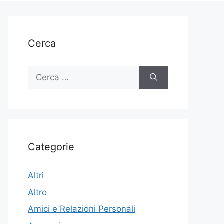
Cerca
Ricerca
per:
Categorie
Altri
Altro
Amici e Relazioni Personali