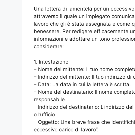
Una lettera di lamentela per un eccessivo
attraverso il quale un impiegato comunica 
lavoro che gli è stata assegnata e come qu
benessere. Per redigere efficacemente una
informazioni e adottare un tono professio
considerare:
1. Intestazione
– Nome del mittente: Il tuo nome complet
– Indirizzo del mittente: Il tuo indirizzo d
– Data: La data in cui la lettera è scritta.
– Nome del destinatario: Il nome completo
responsabile.
– Indirizzo del destinatario: L’indirizzo d
o l’ufficio.
– Oggetto: Una breve frase che identifichi
eccessivo carico di lavoro”.