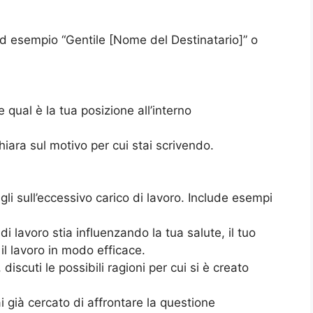
 ad esempio “Gentile [Nome del Destinatario]” o
 qual è la tua posizione all’interno
hiara sul motivo per cui stai scrivendo.
li sull’eccessivo carico di lavoro. Include esempi
i lavoro stia influenzando la tua salute, il tuo
il lavoro in modo efficace.
iscuti le possibili ragioni per cui si è creato
ai già cercato di affrontare la questione