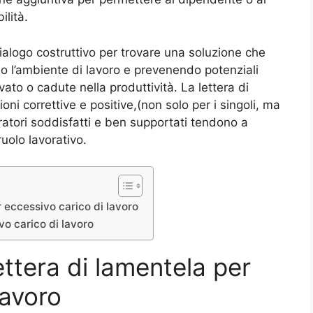
ilità.
dialogo costruttivo per trovare una soluzione che
do l’ambiente di lavoro e prevenendo potenziali
vato o cadute nella produttività. La lettera di
oni correttive e positive,(non solo per i singoli, ma
oratori soddisfatti e ben supportati tendono a
ruolo lavorativo.
 eccessivo carico di lavoro
vo carico di lavoro
ttera di lamentela per
lavoro