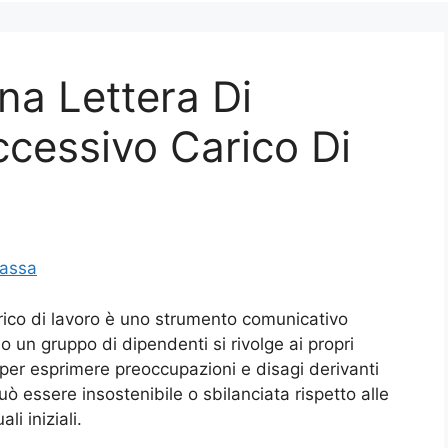
a Lettera Di
cessivo Carico Di
Massa
rico di lavoro è uno strumento comunicativo
o un gruppo di dipendenti si rivolge ai propri
 per esprimere preoccupazioni e disagi derivanti
ò essere insostenibile o sbilanciata rispetto alle
li iniziali.