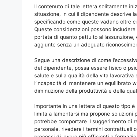
Il contenuto di tale lettera solitamente in
situazione, in cui il dipendente descrive la
specificando come queste vadano oltre ci
Queste considerazioni possono includere l
portata di quanto pattuito all’assunzione
aggiunte senza un adeguato riconoscime
Segue una descrizione di come l’eccessivo
del dipendente, possa essere fisico o psi
salute e sulla qualità della vita lavorativ
l’incapacità di mantenere un equilibrato w
diminuzione della produttività e della qual
Importante in una lettera di questo tipo è 
limita a lamentarsi ma propone soluzioni p
potrebbe comportare il suggerimento di re
personale, rivedere i termini contrattuali 
processi di lavoro più efficienti e formaz