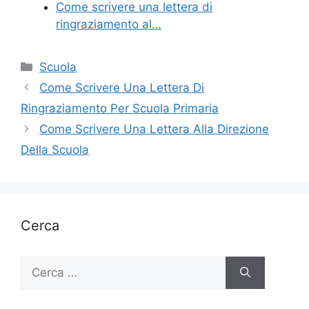
Come scrivere una lettera di
ringraziamento al…
Categorie
Scuola
Come Scrivere Una Lettera Di
Ringraziamento Per Scuola Primaria
Come Scrivere Una Lettera Alla Direzione
Della Scuola
Cerca
Ricerca
per: