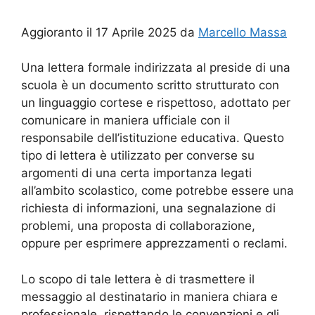
Aggioranto il 17 Aprile 2025 da
Marcello Massa
Una lettera formale indirizzata al preside di una
scuola è un documento scritto strutturato con
un linguaggio cortese e rispettoso, adottato per
comunicare in maniera ufficiale con il
responsabile dell’istituzione educativa. Questo
tipo di lettera è utilizzato per converse su
argomenti di una certa importanza legati
all’ambito scolastico, come potrebbe essere una
richiesta di informazioni, una segnalazione di
problemi, una proposta di collaborazione,
oppure per esprimere apprezzamenti o reclami.
Lo scopo di tale lettera è di trasmettere il
messaggio al destinatario in maniera chiara e
professionale, rispettando le convenzioni e gli