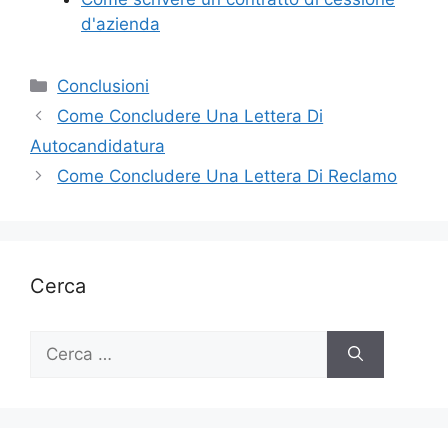
d'azienda
Categorie
Conclusioni
Come Concludere Una Lettera Di
Autocandidatura
Come Concludere Una Lettera Di Reclamo
Cerca
Ricerca
per: