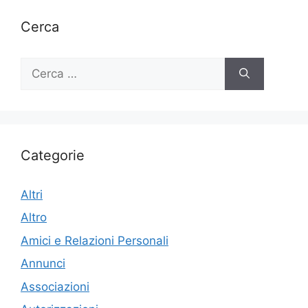
Cerca
Ricerca
per:
Categorie
Altri
Altro
Amici e Relazioni Personali
Annunci
Associazioni