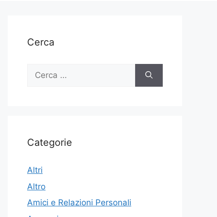
Cerca
Ricerca
per:
Categorie
Altri
Altro
Amici e Relazioni Personali