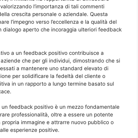
, valorizzando l’importanza di tali commenti
della crescita personale o aziendale. Questa
re l’impegno verso l’eccellenza e la qualità del
n dialogo aperto che incoraggia ulteriori feedback
ivo a un feedback positivo contribuisce a
 aziende che per gli individui, dimostrando che si
nteressati a mantenere uno standard elevato di
ne per solidificare la fedeltà del cliente o
itiva in un rapporto a lungo termine basato sul
cace.
 a un feedback positivo è un mezzo fondamentale
trare professionalità, oltre a essere un potente
 propria immagine e attrarre nuovo pubblico o
alle esperienze positive.