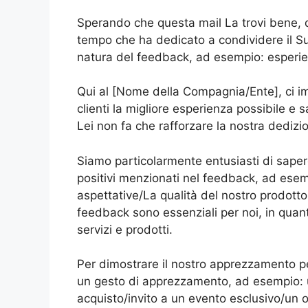
Sperando che questa mail La trovi bene, d
tempo che ha dedicato a condividere il Su
natura del feedback, ad esempio: esperien
Qui al [Nome della Compagnia/Ente], ci i
clienti la migliore esperienza possibile 
Lei non fa che rafforzare la nostra dedizi
Siamo particolarmente entusiasti di sapere
positivi menzionati nel feedback, ad esempi
aspettative/La qualità del nostro prodott
feedback sono essenziali per noi, in quant
servizi e prodotti.
Per dimostrare il nostro apprezzamento pe
un gesto di apprezzamento, ad esempio: u
acquisto/invito a un evento esclusivo/un o