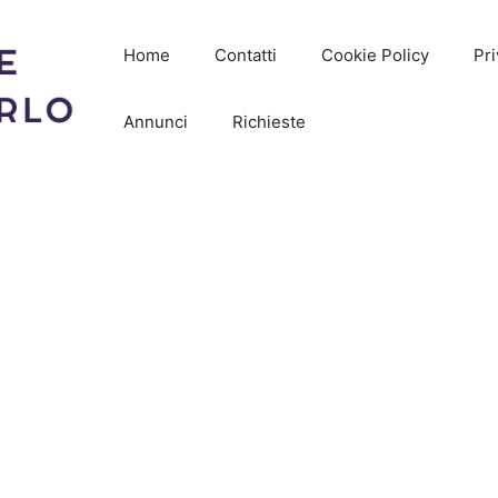
Home
Contatti
Cookie Policy
Pri
Annunci
Richieste