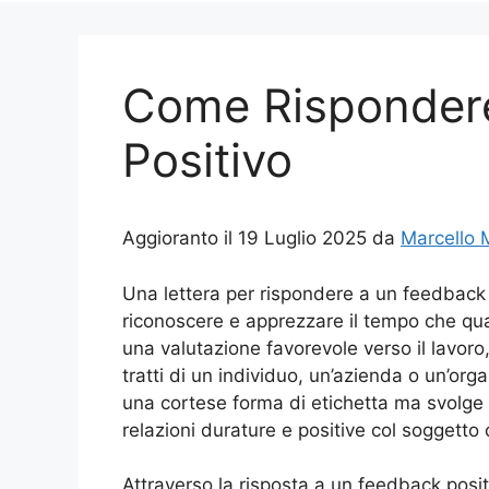
Come Risponder
Positivo
Aggioranto il 19 Luglio 2025 da
Marcello 
Una lettera per rispondere a un feedback
riconoscere e apprezzare il tempo che qu
una valutazione favorevole verso il lavoro, i
tratti di un individuo, un’azienda o un’org
una cortese forma di etichetta ma svolge u
relazioni durature e positive col soggetto
Attraverso la risposta a un feedback positi