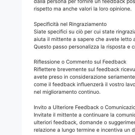
dalla persona per fornire un feedback po
rispetto ma anche valori la loro opinione.
Specificità nel Ringraziamento
Siate specifici su ciò per cui state ringra
aiuta il mittente a sapere che avete letto
Questo passo personalizza la risposta e 
Riflessione o Commento sul Feedback
Riflettere brevemente sul feedback ricevu
avete preso in considerazione seriamente
come il feedback influenzerà il vostro lavo
nel miglioramento continuo.
Invito a Ulteriore Feedback o Comunicazi
Invitate il mittente a continuare la comuni
ulteriori feedback, domande o suggerimen
relazione a lungo termine e incentiva un d