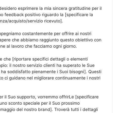
esidero esprimere la mia sincera gratitudine per il
o feedback positivo riguardo la [specificare la
za/acquisto/servizio ricevuto].
mpegniamo costantemente per offrire ai nostri
e sapere che abbiamo raggiunto questo obiettivo con
one al lavoro che facciamo ogni giorno.
 che [riportare specifici dettagli o elementi
o: il nostro servizio clienti ha superato le Sue
o ha soddisfatto pienamente i Suoi bisogni]. Questi
o ci guidano nel migliorare continuamente i nostri
r il Suo supporto, vorremmo offrirLe [specificare
no sconto speciale per il Suo prossimo
maggio del nostro brand]. Troverà tutti i dettagli