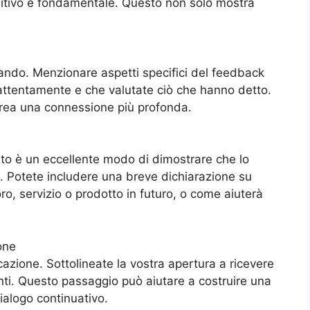
sitivo è fondamentale. Questo non solo mostra
ziando. Menzionare aspetti specifici del feedback
 attentamente e che valutate ciò che hanno detto.
crea una connessione più profonda.
to è un eccellente modo di dimostrare che lo
. Potete includere una breve dichiarazione su
ro, servizio o prodotto in futuro, o come aiuterà
one
cazione. Sottolineate la vostra apertura a ricevere
ti. Questo passaggio può aiutare a costruire una
ialogo continuativo.