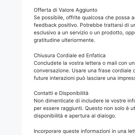
Offerta di Valore Aggiunto
Se possibile, offrite qualcosa che possa ag
feedback positivo. Potrebbe trattarsi di u
esclusivo a un servizio o un prodotto, op
gratitudine ulteriormente.
Chiusura Cordiale ed Enfatica
Concludete la vostra lettera o mail con una
conversazione. Usare una frase cordiale ch
future interazioni può lasciare una impres
Contatti e Disponibilità
Non dimenticate di includere le vostre info
per essere raggiunti. Questo non solo è u
disponibilità e apertura al dialogo.
Incorporare queste informazioni in una let