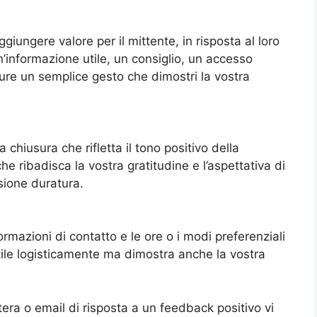
giungere valore per il mittente, in risposta al loro
n’informazione utile, un consiglio, un accesso
pure un semplice gesto che dimostri la vostra
 chiusura che rifletta il tono positivo della
e ribadisca la vostra gratitudine e l’aspettativa di
sione duratura.
rmazioni di contatto e le ore o i modi preferenziali
tile logisticamente ma dimostra anche la vostra
tera o email di risposta a un feedback positivo vi