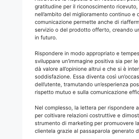
gratitudine per il riconoscimento ricevuto
nell’ambito del miglioramento continuo e 
comunicazione permette anche di riafferma
servizio o del prodotto offerto, creando u
in futuro.
Rispondere in modo appropriato e tempest
sviluppare un’immagine positiva sia per le
dà valore all’opinione altrui e che si è i
soddisfazione. Essa diventa così un’occasio
dell’utente, tramutando un’esperienza pos
rispetto mutuo e sulla comunicazione effi
Nel complesso, la lettera per rispondere
per coltivare relazioni costruttive e dimos
strumento di marketing per promuovere la
clientela grazie al passaparola generato d