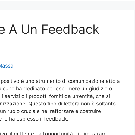
e A Un Feedback
Massa
 positivo è uno strumento di comunicazione atto a
alcuno ha dedicato per esprimere un giudizio o
 servizi o i prodotti forniti da un’entità, che si
anizzazione. Questo tipo di lettera non è soltanto
n ruolo cruciale nel rafforzare e costruire
 che ha espresso il feedback.
vo, il mittente ha l’opportunità di dimostrare