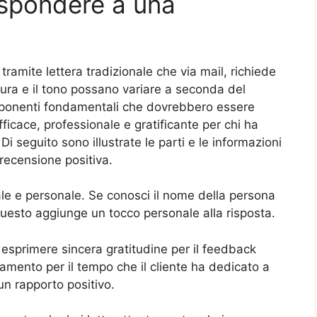
ispondere a una
ramite lettera tradizionale che via mail, richiede
tura e il tono possano variare a seconda del
mponenti fondamentali che dovrebbero essere
fficace, professionale e gratificante per chi ha
 seguito sono illustrate le parti e le informazioni
recensione positiva.
iale e personale. Se conosci il nome della persona
 Questo aggiunge un tocco personale alla risposta.
 esprimere sincera gratitudine per il feedback
mento per il tempo che il cliente ha dedicato a
un rapporto positivo.