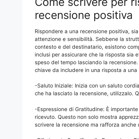
Come scrivere per r
recensione positiva
Rispondere a una recensione positiva, sia t
attenzione e sensibilità. Sebbene la strut
contesto e del destinatario, esistono co
inclusi per assicurare che la risposta sia e
speso del tempo lasciando la recensione. Di
chiave da includere in una risposta a una 
-Saluto Iniziale: Inizia con un saluto cord
che ha lasciato la recensione, utilizzalo.
-Espressione di Gratitudine: È importante
ricevuto. Questo non solo mostra apprezza
scrivere la recensione ma rafforza anche 