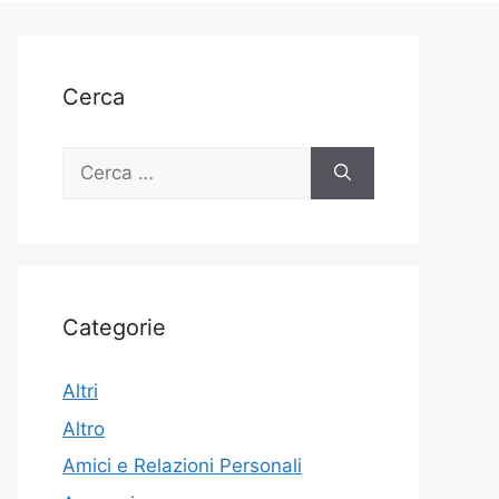
Cerca
Ricerca
per:
Categorie
Altri
Altro
Amici e Relazioni Personali