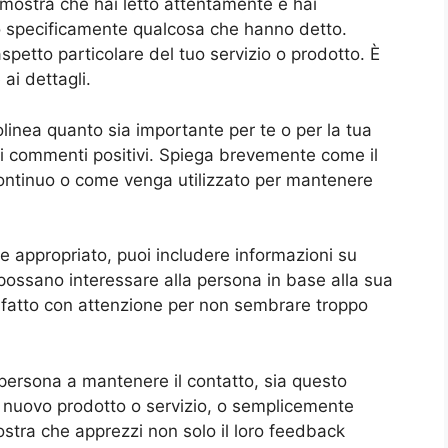
imostra che hai letto attentamente e hai
 specificamente qualcosa che hanno detto.
petto particolare del tuo servizio o prodotto. È
ai dettagli.
inea quanto sia importante per te o per la tua
i commenti positivi. Spiega brevemente come il
ontinuo o come venga utilizzato per mantenere
e appropriato, puoi includere informazioni su
i possano interessare alla persona in base alla sua
 fatto con attenzione per non sembrare troppo
a persona a mantenere il contatto, sia questo
 un nuovo prodotto o servizio, o semplicemente
ostra che apprezzi non solo il loro feedback