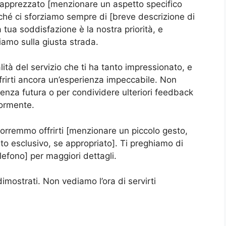
a apprezzato [menzionare un aspetto specifico
iché ci sforziamo sempre di [breve descrizione di
 tua soddisfazione è la nostra priorità, e
amo sulla giusta strada.
tà del servizio che ti ha tanto impressionato, e
frirti ancora un’esperienza impeccabile. Non
igenza futura o per condividere ulteriori feedback
iormente.
rremmo offrirti [menzionare un piccolo gesto,
nto esclusivo, se appropriato]. Ti preghiamo di
lefono] per maggiori dettagli.
dimostrati. Non vediamo l’ora di servirti