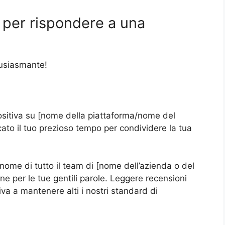
 per rispondere a una
tusiasmante!
positiva su [nome della piattaforma/nome del
cato il tuo prezioso tempo per condividere la tua
 nome di tutto il team di [nome dell’azienda o del
ne per le tue gentili parole. Leggere recensioni
iva a mantenere alti i nostri standard di