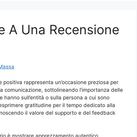
e A Una Recensione
 Massa
e positiva rappresenta un’occasione preziosa per
ella comunicazione, sottolineando l’importanza delle
 hanno sull’entità o sulla persona a cui sono
 esprimere gratitudine per il tempo dedicato alla
onoscendo il valore del supporto e del feedback
ario è mostrare apprezzamento autentico,