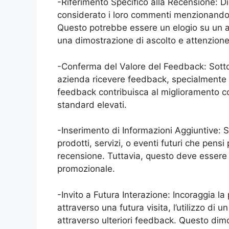
-Riferimento Specifico alla Recensione: D
considerato i loro commenti menzionando
Questo potrebbe essere un elogio su un as
una dimostrazione di ascolto e attenzione 
-Conferma del Valore del Feedback: Sottol
azienda ricevere feedback, specialmente 
feedback contribuisca al miglioramento c
standard elevati.
-Inserimento di Informazioni Aggiuntive: S
prodotti, servizi, o eventi futuri che pens
recensione. Tuttavia, questo deve essere
promozionale.
-Invito a Futura Interazione: Incoraggia l
attraverso una futura visita, l’utilizzo di
attraverso ulteriori feedback. Questo dim