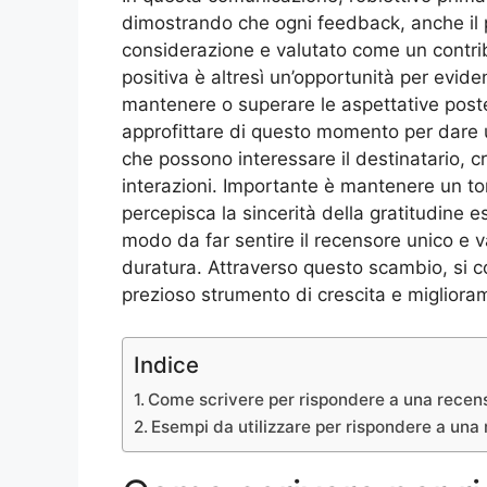
dimostrando che ogni feedback, anche il p
considerazione e valutato come un contri
positiva è altresì un’opportunità per evide
mantenere o superare le aspettative poste 
approfittare di questo momento per dare un
che possono interessare il destinatario, 
interazioni. Importante è mantenere un ton
percepisca la sincerità della gratitudine 
modo da far sentire il recensore unico e v
duratura. Attraverso questo scambio, si 
prezioso strumento di crescita e migliora
Indice
Come scrivere per rispondere a una recens
Esempi da utilizzare per rispondere a una