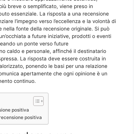
iù breve o semplificato, viene preso in
buto essenziale. La risposta a una recensione
nziare l’impegno verso l’eccellenza e la volontà di
nella fonte della recensione originale. Si può
’occhiata a future iniziative, prodotti o eventi
creando un ponte verso future
o caldo e personale, affinché il destinatario
espressa. La risposta deve essere costruita in
alorizzato, ponendo le basi per una relazione
comunica apertamente che ogni opinione è un
mento continuo.
ione positiva
 recensione positiva