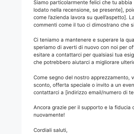
Siamo particolarmente felici che tu abbi
lodato nella recensione, se presente], po
come l’azienda lavora su quell’aspetto]. La
commenti come il tuo ci dimostrano che si
Ci teniamo a mantenere e superare la quali
speriamo di averti di nuovo con noi per of
esitare a contattarci per qualsiasi tua es
che potrebbero aiutarci a migliorare ulter
Come segno del nostro apprezzamento, vo
sconto, offerta speciale o invito a un eve
contattarci a [indirizzo email/numero di te
Ancora grazie per il supporto e la fiducia 
nuovamente!
Cordiali saluti,