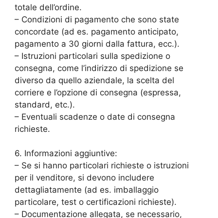
totale dell’ordine.
– Condizioni di pagamento che sono state
concordate (ad es. pagamento anticipato,
pagamento a 30 giorni dalla fattura, ecc.).
– Istruzioni particolari sulla spedizione o
consegna, come l’indirizzo di spedizione se
diverso da quello aziendale, la scelta del
corriere e l’opzione di consegna (espressa,
standard, etc.).
– Eventuali scadenze o date di consegna
richieste.
6. Informazioni aggiuntive:
– Se si hanno particolari richieste o istruzioni
per il venditore, si devono includere
dettagliatamente (ad es. imballaggio
particolare, test o certificazioni richieste).
– Documentazione allegata, se necessario,