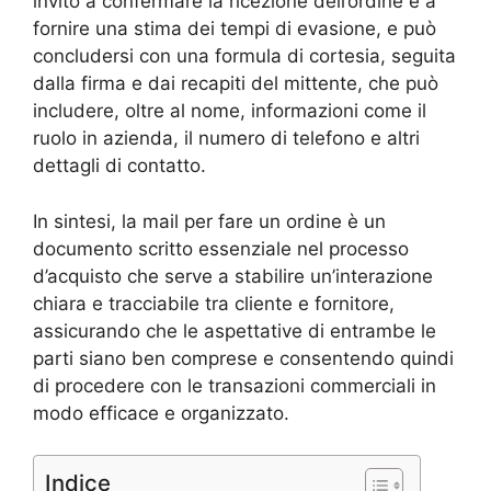
invito a confermare la ricezione dell’ordine e a
fornire una stima dei tempi di evasione, e può
concludersi con una formula di cortesia, seguita
dalla firma e dai recapiti del mittente, che può
includere, oltre al nome, informazioni come il
ruolo in azienda, il numero di telefono e altri
dettagli di contatto.
In sintesi, la mail per fare un ordine è un
documento scritto essenziale nel processo
d’acquisto che serve a stabilire un’interazione
chiara e tracciabile tra cliente e fornitore,
assicurando che le aspettative di entrambe le
parti siano ben comprese e consentendo quindi
di procedere con le transazioni commerciali in
modo efficace e organizzato.
Indice