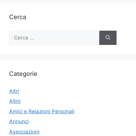
Cerca
Ricerca
per:
Categorie
Altri
Altro
Amici e Relazioni Personali
Annunci
Associazioni