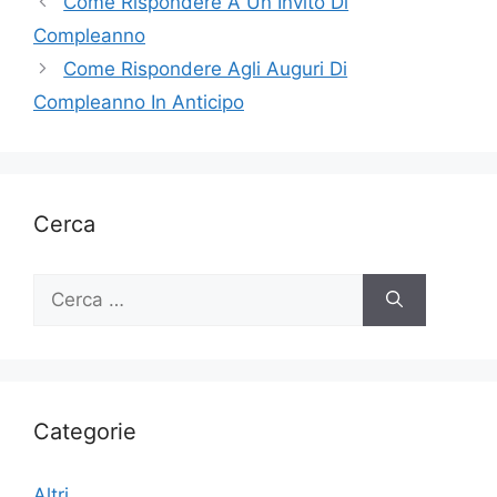
Come Rispondere A Un Invito Di
Compleanno
Come Rispondere Agli Auguri Di
Compleanno In Anticipo
Cerca
Ricerca
per:
Categorie
Altri