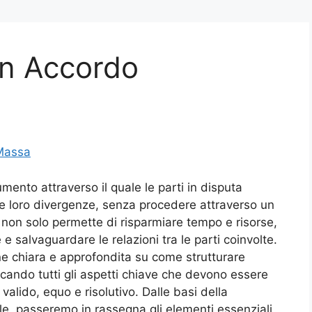
n Accordo
Massa
ento attraverso il quale le parti in disputa
e loro divergenze, senza procedere attraverso un
 non solo permette di risparmiare tempo e risorse,
 salvaguardare le relazioni tra le parti coinvolte.
ne chiara e approfondita su come strutturare
cando tutti gli aspetti chiave che devono essere
valido, equo e risolutivo. Dalle basi della
le, passeremo in rassegna gli elementi essenziali,