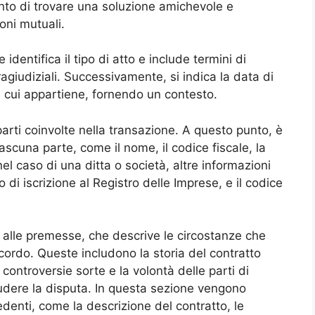
nto di trovare una soluzione amichevole e
oni mutuali.
identifica il tipo di atto e include termini di
tragiudiziali. Successivamente, si indica la data di
 a cui appartiene, fornendo un contesto.
parti coinvolte nella transazione. A questo punto, è
ciascuna parte, come il nome, il codice fiscale, la
nel caso di una ditta o società, altre informazioni
di iscrizione al Registro delle Imprese, e il codice
 alle premesse, che descrive le circostanze che
cordo. Queste includono la storia del contratto
i controversie sorte e la volontà delle parti di
udere la disputa. In questa sezione vengono
cedenti, come la descrizione del contratto, le