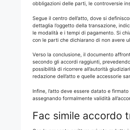
obbligazioni delle parti, le controversie ins
Segue il centro dell’atto, dove si definiscon
dettaglia l’oggetto della transazione, in
le modalità e i tempi di pagamento. Si chia
con le parti che dichiarano di non avere u
Verso la conclusione, il documento affr
secondo gli accordi raggiunti, prevedendo 
possibilità di ricorrere all’autorità giudizi
redazione dell’atto e quelle accessorie sar
Infine, l’atto deve essere datato e firmato 
assegnando formalmente validità all’acco
Fac simile accordo t