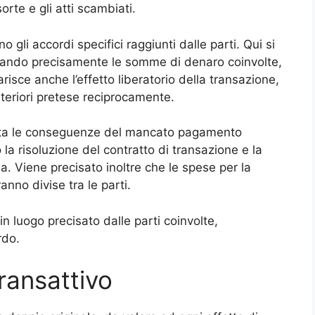
orte e gli atti scambiati.
o gli accordi specifici raggiunti dalle parti. Qui si
dicando precisamente le somme di denaro coinvolte,
risce anche l’effetto liberatorio della transazione,
lteriori pretese reciprocamente.
onta le conseguenze del mancato pagamento
la risoluzione del contratto di transazione e la
aria. Viene precisato inoltre che le spese per la
anno divise tra le parti.
in luogo precisato dalle parti coinvolte,
rdo.
ransattivo