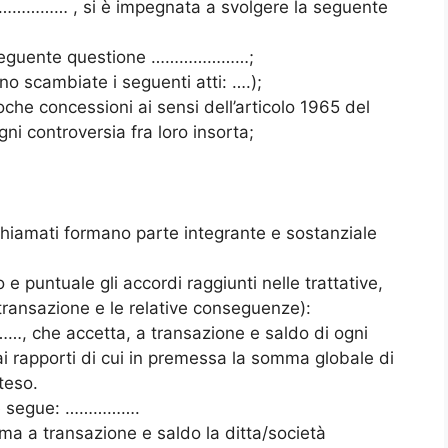
………………… , si è impegnata a svolgere la seguente
la seguente questione …………………;
ono scambiate i seguenti atti: ….);
roche concessioni ai sensi dell’articolo 1965 del
gni controversia fra loro insorta;
ichiamati formano parte integrante e sostanziale
puntuale gli accordi raggiunti nelle trattative,
 transazione e le relative conseguenze):
……, che accetta, a transazione e saldo di ogni
i rapporti di cui in premessa la somma globale di
teso.
me segue: …………….
ma a transazione e saldo la ditta/società