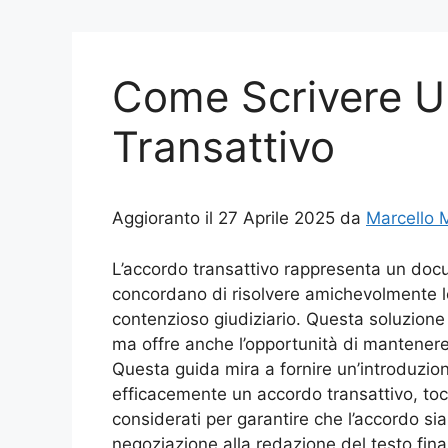
Come Scrivere U
Transattivo
Aggioranto il 27 Aprile 2025 da
Marcello 
L’accordo transattivo rappresenta un docum
concordano di risolvere amichevolmente l
contenzioso giudiziario. Questa soluzione
ma offre anche l’opportunità di mantenere e
Questa guida mira a fornire un’introduzio
efficacemente un accordo transattivo, toc
considerati per garantire che l’accordo sia 
negoziazione alla redazione del testo fina