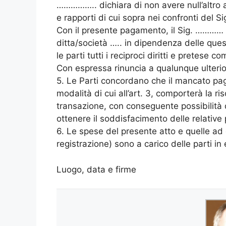
…………….. dichiara di non avere null’altro a
e rapporti di cui sopra nei confronti del 
Con il presente pagamento, il Sig. ………… d
ditta/società ….. in dipendenza delle quest
le parti tutti i reciproci diritti e pretese
Con espressa rinuncia a qualunque ulterior
5. Le Parti concordano che il mancato pag
modalità di cui all’art. 3, comporterà la ri
transazione, con conseguente possibilità d
ottenere il soddisfacimento delle relative
6. Le spese del presente atto e quelle ad
registrazione) sono a carico delle parti in
Luogo, data e firme