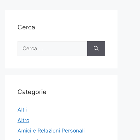
Cerca
Ricerca
per:
Categorie
Altri
Altro
Amici e Relazioni Personali