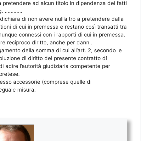
 pretendere ad alcun titolo in dipendenza dei fatti
Sig. …………
ichiara di non avere null’altro a pretendere dalla
ioni di cui in premessa e restano così transatti tra
 comunque connessi con i rapporti di cui in premessa.
e reciproco diritto, anche per danni.
amento della somma di cui all’art. 2, secondo le
soluzione di diritto del presente contratto di
i adire l’autorità giudiziaria competente per
 pretese.
 esso accessorie (comprese quelle di
 eguale misura.