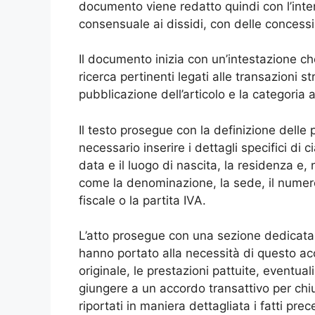
documento viene redatto quindi con l’inte
consensuale ai dissidi, con delle concessi
Il documento inizia con un’intestazione che 
ricerca pertinenti legati alle transazioni s
pubblicazione dell’articolo e la categoria
Il testo prosegue con la definizione delle 
necessario inserire i dettagli specifici di 
data e il luogo di nascita, la residenza e, 
come la denominazione, la sede, il numero 
fiscale o la partita IVA.
L’atto prosegue con una sezione dedicata
hanno portato alla necessità di questo ac
originale, le prestazioni pattuite, eventual
giungere a un accordo transattivo per chi
riportati in maniera dettagliata i fatti pre