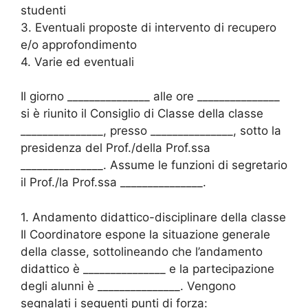
studenti
3. Eventuali proposte di intervento di recupero
e/o approfondimento
4. Varie ed eventuali
Il giorno _______________ alle ore _______________
si è riunito il Consiglio di Classe della classe
_______________, presso _______________, sotto la
presidenza del Prof./della Prof.ssa
_______________. Assume le funzioni di segretario
il Prof./la Prof.ssa _______________.
1. Andamento didattico-disciplinare della classe
Il Coordinatore espone la situazione generale
della classe, sottolineando che l’andamento
didattico è _______________ e la partecipazione
degli alunni è _______________. Vengono
segnalati i seguenti punti di forza: