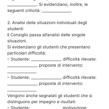
_______________. Si evidenziano, inoltre, le
seguenti criticità: _______________.
2. Analisi delle situazioni individuali degli
studenti
Il Consiglio passa all’analisi delle singole
situazioni.
Si evidenziano gli studenti che presentano
particolari difficoltà:
– Studente: _______________, difficoltà rilevate:
_______________, proposte di intervento:
_______________
– Studente: _______________, difficoltà rilevate:
_______________, proposte di intervento:
_______________
Vengono anche segnalati gli studenti che si
distinguono per impegno e risultati:
– Studente: _______________, motivazione: