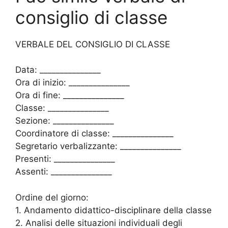
consiglio di classe​​
VERBALE DEL CONSIGLIO DI CLASSE
Data: _______________
Ora di inizio: _______________
Ora di fine: _______________
Classe: _______________
Sezione: _______________
Coordinatore di classe: _______________
Segretario verbalizzante: _______________
Presenti: _______________
Assenti: _______________
Ordine del giorno:
1. Andamento didattico-disciplinare della classe
2. Analisi delle situazioni individuali degli