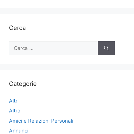
Cerca
Ricerca
per:
Categorie
Altri
Altro
Amici e Relazioni Personali
Annunci