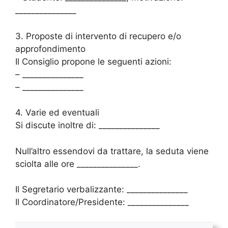
_______________
3. Proposte di intervento di recupero e/o
approfondimento
Il Consiglio propone le seguenti azioni:
– _______________
– _______________
4. Varie ed eventuali
Si discute inoltre di: _______________
Null’altro essendovi da trattare, la seduta viene
sciolta alle ore _______________.
Il Segretario verbalizzante: _______________
Il Coordinatore/Presidente: _______________