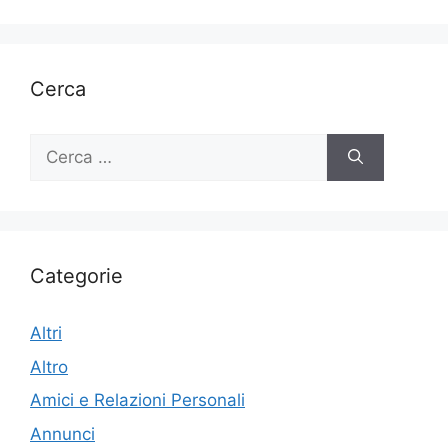
Cerca
Ricerca
per:
Categorie
Altri
Altro
Amici e Relazioni Personali
Annunci