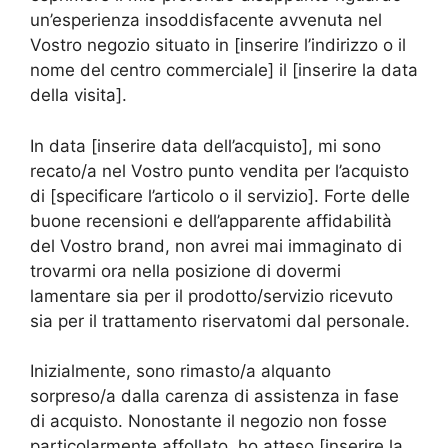
un’esperienza insoddisfacente avvenuta nel
Vostro negozio situato in [inserire l’indirizzo o il
nome del centro commerciale] il [inserire la data
della visita].
In data [inserire data dell’acquisto], mi sono
recato/a nel Vostro punto vendita per l’acquisto
di [specificare l’articolo o il servizio]. Forte delle
buone recensioni e dell’apparente affidabilità
del Vostro brand, non avrei mai immaginato di
trovarmi ora nella posizione di dovermi
lamentare sia per il prodotto/servizio ricevuto
sia per il trattamento riservatomi dal personale.
Inizialmente, sono rimasto/a alquanto
sorpreso/a dalla carenza di assistenza in fase
di acquisto. Nonostante il negozio non fosse
particolarmente affollato, ho atteso [inserire la