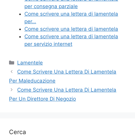
o
di
per consegna parziale
o
Come scrivere una lettera di lamentela
k
per…
Come scrivere una lettera di lamentela
Come scrivere una lettera di lamentela
per servizio internet
Categorie
Lamentele
Come Scrivere Una Lettera Di Lamentela
Per Maleducazione
Come Scrivere Una Lettera Di Lamentela
Per Un Direttore Di Negozio
Cerca