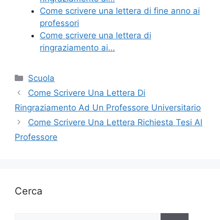
Come scrivere una lettera di fine anno ai
professori
Come scrivere una lettera di
ringraziamento ai…
Categorie
Scuola
Come Scrivere Una Lettera Di
Ringraziamento Ad Un Professore Universitario
Come Scrivere Una Lettera Richiesta Tesi Al
Professore
Cerca
Ricerca