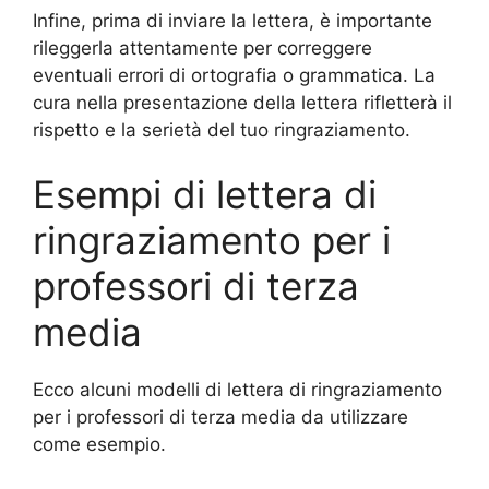
Infine, prima di inviare la lettera, è importante
rileggerla attentamente per correggere
eventuali errori di ortografia o grammatica. La
cura nella presentazione della lettera rifletterà il
rispetto e la serietà del tuo ringraziamento.
Esempi di lettera di
ringraziamento per i
professori di terza
media
Ecco alcuni modelli di lettera di ringraziamento
per i professori di terza media da utilizzare
come esempio.