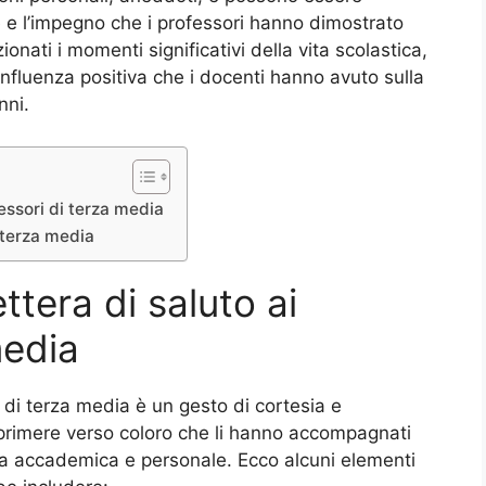
e l’impegno che i professori hanno dimostrato
onati i momenti significativi della vita scolastica,
l’influenza positiva che i docenti hanno avuto sulla
nni.
essori di terza media
i terza media
ttera di saluto ai
media
i di terza media è un gesto di cortesia e
primere verso coloro che li hanno accompagnati
ta accademica e personale. Ecco alcuni elementi