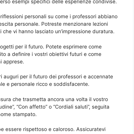
erso esempi specifici delle esperienze condivise.
 riflessioni personali su come i professori abbiano
crescita personale. Potreste menzionare lezioni
i che vi hanno lasciato un’impressione duratura.
rogetti per il futuro. Potete esprimere come
o a definire i vostri obiettivi futuri e come
ni apprese.
ri auguri per il futuro dei professori e accennate
ale e personale ricco e soddisfacente.
sura che trasmetta ancora una volta il vostro
ne”, “Con affetto” o “Cordiali saluti”, seguita
o nome stampato.
be essere rispettoso e caloroso. Assicuratevi