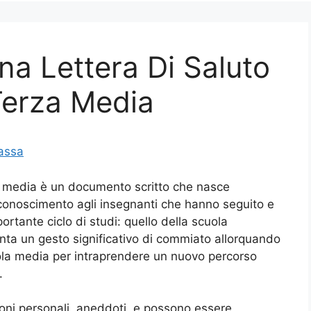
a Lettera Di Saluto
 Terza Media
assa
rza media è un documento scritto che nasce
riconoscimento agli insegnanti che hanno seguito e
tante ciclo di studi: quello della scuola
nta un gesto significativo di commiato allorquando
cuola media per intraprendere un nuovo percorso
.
sioni personali, aneddoti, e possono essere