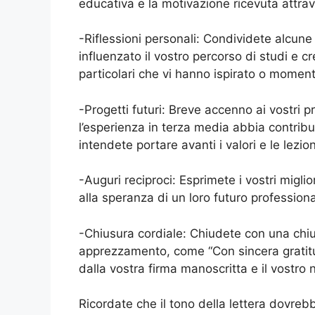
educativa e la motivazione ricevuta attrav
-Riflessioni personali: Condividete alcune
influenzato il vostro percorso di studi e 
particolari che vi hanno ispirato o moment
-Progetti futuri: Breve accenno ai vostri p
l’esperienza in terza media abbia contribuit
intendete portare avanti i valori e le lezio
-Auguri reciproci: Esprimete i vostri miglio
alla speranza di un loro futuro profession
-Chiusura cordiale: Chiudete con una chiu
apprezzamento, come “Con sincera gratitudi
dalla vostra firma manoscritta e il vostr
Ricordate che il tono della lettera dovreb