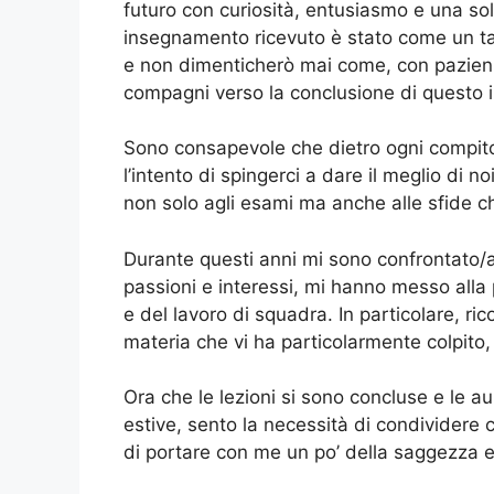
futuro con curiosità, entusiasmo e una s
insegnamento ricevuto è stato come un ta
e non dimenticherò mai come, con pazien
compagni verso la conclusione di questo 
Sono consapevole che dietro ogni compito 
l’intento di spingerci a dare il meglio di noi
non solo agli esami ma anche alle sfide che
Durante questi anni mi sono confrontato
passioni e interessi, mi hanno messo alla
e del lavoro di squadra. In particolare, r
materia che vi ha particolarmente colpito,
Ora che le lezioni si sono concluse e le a
estive, sento la necessità di condividere
di portare con me un po’ della saggezza e