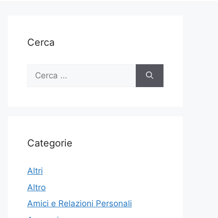
Cerca
Ricerca
per:
Categorie
Altri
Altro
Amici e Relazioni Personali