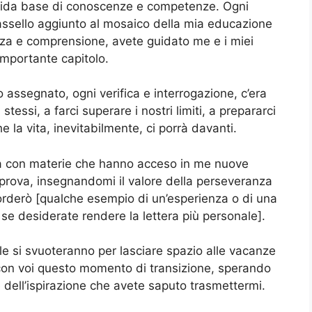
olida base di conoscenze e competenze. Ogni
ssello aggiunto al mosaico della mia educazione
za e comprensione, avete guidato me e i miei
importante capitolo.
assegnato, ogni verifica e interrogazione, c’era
 stessi, a farci superare i nostri limiti, a prepararci
 la vita, inevitabilmente, ci porrà davanti.
/a con materie che hanno acceso in me nuove
 prova, insegnandomi il valore della perseveranza
icorderò [qualche esempio di un’esperienza o di una
 se desiderate rendere la lettera più personale].
ule si svuoteranno per lasciare spazio alle vacanze
 con voi questo momento di transizione, sperando
 dell’ispirazione che avete saputo trasmettermi.