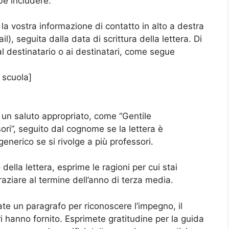
be includere:
o la vostra informazione di contatto in alto a destra
), seguita dalla data di scrittura della lettera. Di
 al destinatario o ai destinatari, come segue
 scuola]
n un saluto appropriato, come “Gentile
ri”, seguito dal cognome se la lettera è
generico se si rivolge a più professori.
della lettera, esprime le ragioni per cui stai
aziare al termine dell’anno di terza media.
e un paragrafo per riconoscere l’impegno, il
 hanno fornito. Esprimete gratitudine per la guida