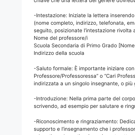
chiave che una lettera del genere dovreb
-Intestazione: Iniziate la lettera inserend
(nome completo, indirizzo, telefonata, email
seguito, posizionate l’intestazione rivolta
Nome del professore/i
Scuola Secondaria di Primo Grado [Nome
Indirizzo della scuola
-Saluto formale: È importante iniziare co
Professore/Professoressa” o “Cari Professo
indirizzata a un singolo insegnante, o più 
-Introduzione: Nella prima parte del corpo 
scrivendo, ad esempio per salutare e ringr
-Riconoscimento e ringraziamento: Dedicat
supporto e l’insegnamento che i professori