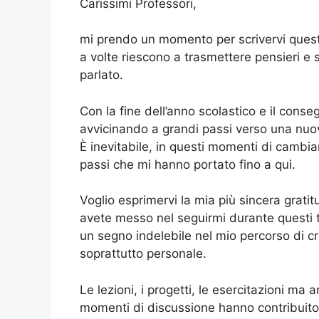
Carissimi Professori,
mi prendo un momento per scrivervi questa 
a volte riescono a trasmettere pensieri e 
parlato.
Con la fine dell’anno scolastico e il cons
avvicinando a grandi passi verso una nuova
È inevitabile, in questi momenti di cambi
passi che mi hanno portato fino a qui.
Voglio esprimervi la mia più sincera grati
avete messo nel seguirmi durante questi t
un segno indelebile nel mio percorso di 
soprattutto personale.
Le lezioni, i progetti, le esercitazioni ma 
momenti di discussione hanno contribuito