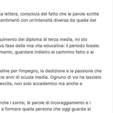
lettera, conscio/a del fatto che le parole scritte
sentimenti con un’intensità diversa da quella del
eguimento del diploma di terza media, mi sto
 fase della mia vita educativa: il periodo liceale.
amento, guardare indietro al cammino fatto e ai
tudine per l’impegno, la dedizione e la passione che
re anni di scuola media. Ognuno di voi ha lasciato
crescita, non solo accademico ma anche e
anche i sorrisi, le parole di incoraggiamento e i
 a formare quella persona che oggi guarda al