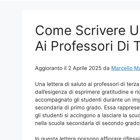
Come Scrivere Un
Ai Professori Di
Aggioranto il 2 Aprile 2025 da
Marcello M
Una lettera di saluto ai professori di te
dall’esigenza di esprimere gratitudine e 
accompagnato gli studenti durante un impor
secondaria di primo grado. Essa rapprese
gli studenti si accingono a lasciare la s
nella scuola secondaria di secondo grado
In questa lettera possono affiorare rifles