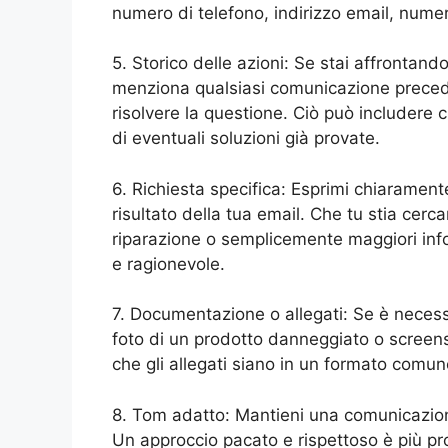
numero di telefono, indirizzo email, numer
5. Storico delle azioni: Se stai affrontan
menziona qualsiasi comunicazione precede
risolvere la questione. Ciò può includere 
di eventuali soluzioni già provate.
6. Richiesta specifica: Esprimi chiaramente
risultato della tua email. Che tu stia cerc
riparazione o semplicemente maggiori infor
e ragionevole.
7. Documentazione o allegati: Se è necess
foto di un prodotto danneggiato o screenshot
che gli allegati siano in un formato comu
8. Tom adatto: Mantieni una comunicazione
Un approccio pacato e rispettoso è più pro