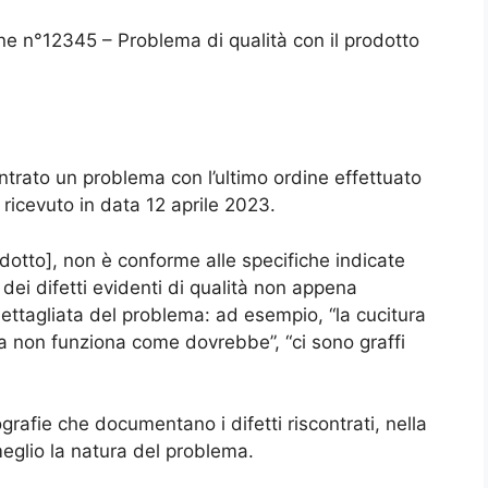
ine n°12345 – Problema di qualità con il prodotto
ntrato un problema con l’ultimo ordine effettuato
 ricevuto in data 12 aprile 2023.
dotto], non è conforme alle specifiche indicate
ei difetti evidenti di qualità non appena
 dettagliata del problema: ad esempio, “la cucitura
nica non funziona come dovrebbe”, “ci sono graffi
grafie che documentano i difetti riscontrati, nella
eglio la natura del problema.