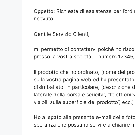
Oggetto: Richiesta di assistenza per l’ord
ricevuto
Gentile Servizio Clienti,
mi permetto di contattarvi poiché ho risco
presso la vostra società, il numero 12345,
Il prodotto che ho ordinato, [nome del pro
sulla vostra pagina web ed ha presentato d
disimballato. In particolare, [descrizione
laterale della borsa è scucita”, “l’elettro
visibili sulla superficie del prodotto”, ecc.]
Ho allegato alla presente e-mail delle foto
speranza che possano servire a chiarire m