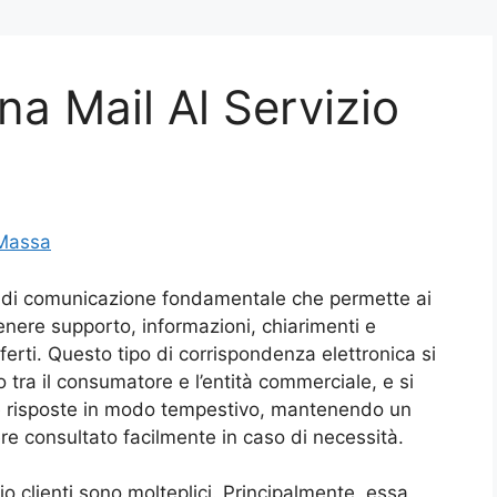
a Mail Al Servizio
 Massa
to di comunicazione fondamentale che permette ai
tenere supporto, informazioni, chiarimenti e
fferti. Questo tipo di corrispondenza elettronica si
 tra il consumatore e l’entità commerciale, e si
vere risposte in modo tempestivo, mantenendo un
re consultato facilmente in caso di necessità.
zio clienti sono molteplici. Principalmente, essa