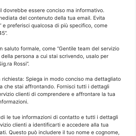
ail dovrebbe essere conciso ma informativo.
ediata del contenuto della tua email. Evita
 e preferisci qualcosa di più specifico, come
45”.
 un saluto formale, come “Gentile team del servizio
 della persona a cui stai scrivendo, usalo per
ig.ra Rossi”.
a richiesta: Spiega in modo conciso ma dettagliato
 che stai affrontando. Fornisci tutti i dettagli
rvizio clienti di comprendere e affrontare la tua
informazioni.
di le tue informazioni di contatto e tutti i dettagli
zio clienti a identificarti e accedere alla tua
ssati. Questo può includere il tuo nome e cognome,