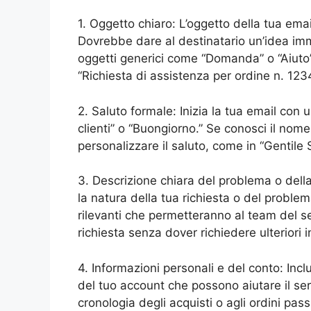
1. Oggetto chiaro: L’oggetto della tua em
Dovrebbe dare al destinatario un’idea imm
oggetti generici come “Domanda” o “Aiuto”
“Richiesta di assistenza per ordine n. 123
2. Saluto formale: Inizia la tua email con
clienti” o “Buongiorno.” Se conosci il nome
personalizzare il saluto, come in “Gentile S
3. Descrizione chiara del problema o dell
la natura della tua richiesta o del problema
rilevanti che permetteranno al team del se
richiesta senza dover richiedere ulteriori 
4. Informazioni personali e del conto: Inclu
del tuo account che possono aiutare il servi
cronologia degli acquisti o agli ordini pa