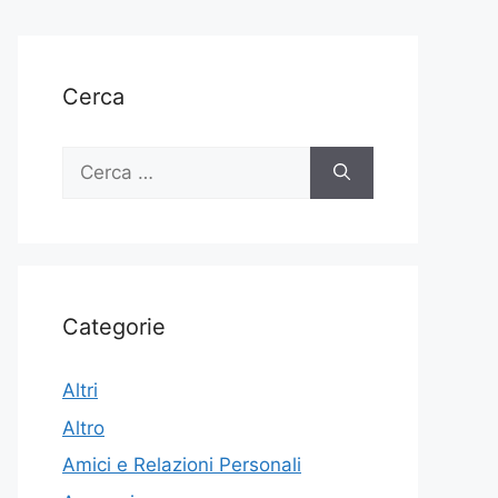
Cerca
Ricerca
per:
Categorie
Altri
Altro
Amici e Relazioni Personali