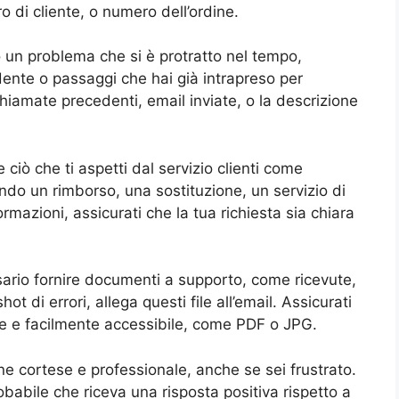
o di cliente, o numero dell’ordine.
do un problema che si è protratto nel tempo,
nte o passaggi che hai già intrapreso per
chiamate precedenti, email inviate, o la descrizione
 ciò che ti aspetti dal servizio clienti come
ando un rimborso, una sostituzione, un servizio di
mazioni, assicurati che la tua richiesta sia chiara
ario fornire documenti a supporto, come ricevute,
 di errori, allega questi file all’email. Assicurati
ne e facilmente accessibile, come PDF o JPG.
 cortese e professionale, anche se sei frustrato.
babile che riceva una risposta positiva rispetto a