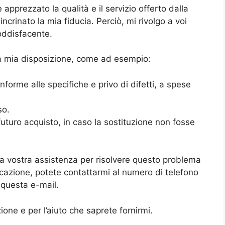
pprezzato la qualità e il servizio offerto dalla
crinato la mia fiducia. Perciò, mi rivolgo a voi
oddisfacente.
a mia disposizione, come ad esempio:
forme alle specifiche e privo di difetti, a spese
so.
uturo acquisto, in caso la sostituzione non fosse
la vostra assistenza per risolvere questo problema
cazione, potete contattarmi al numero di telefono
 questa e-mail.
zione e per l’aiuto che saprete fornirmi.