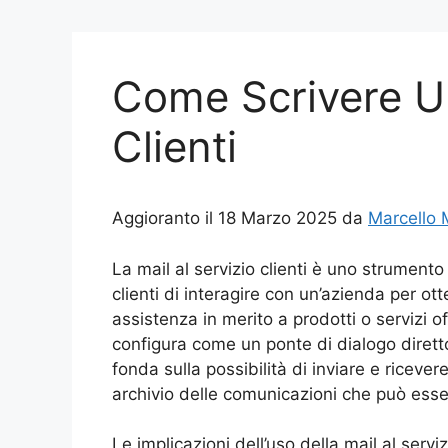
Come Scrivere Un
Clienti
Aggioranto il 18 Marzo 2025 da
Marcello
La mail al servizio clienti è uno strumen
clienti di interagire con un’azienda per ot
assistenza in merito a prodotti o servizi o
configura come un ponte di dialogo diretto
fonda sulla possibilità di inviare e rice
archivio delle comunicazioni che può esse
Le implicazioni dell’uso della mail al servi