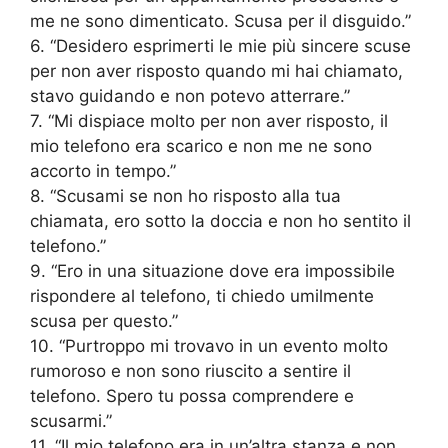
me ne sono dimenticato. Scusa per il disguido.”
6. “Desidero esprimerti le mie più sincere scuse
per non aver risposto quando mi hai chiamato,
stavo guidando e non potevo atterrare.”
7. “Mi dispiace molto per non aver risposto, il
mio telefono era scarico e non me ne sono
accorto in tempo.”
8. “Scusami se non ho risposto alla tua
chiamata, ero sotto la doccia e non ho sentito il
telefono.”
9. “Ero in una situazione dove era impossibile
rispondere al telefono, ti chiedo umilmente
scusa per questo.”
10. “Purtroppo mi trovavo in un evento molto
rumoroso e non sono riuscito a sentire il
telefono. Spero tu possa comprendere e
scusarmi.”
11. “Il mio telefono era in un’altra stanza e non