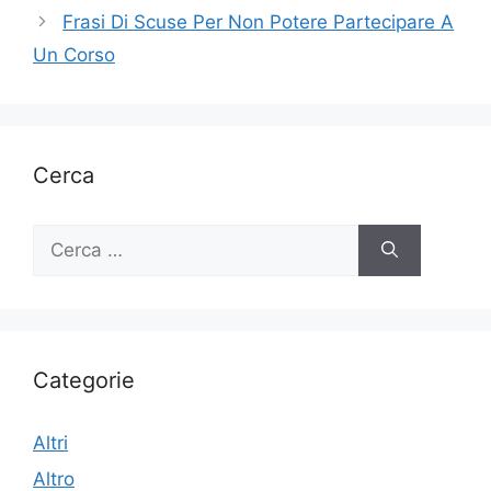
Frasi Di Scuse Per Non Potere Partecipare A
Un Corso
Cerca
Ricerca
per:
Categorie
Altri
Altro