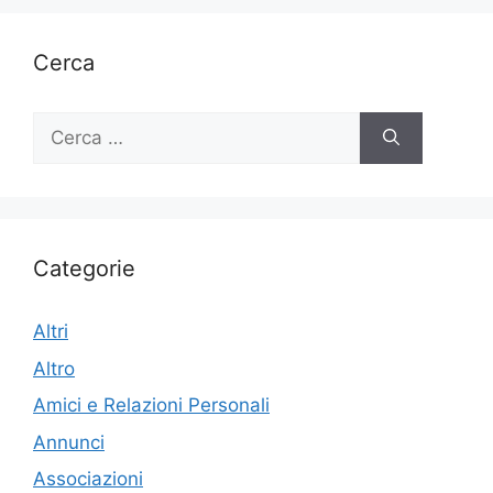
Cerca
Ricerca
per:
Categorie
Altri
Altro
Amici e Relazioni Personali
Annunci
Associazioni