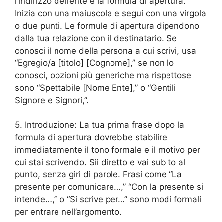
l’indirizzo dell’ente e la formula di apertura.
Inizia con una maiuscola e segui con una virgola
o due punti. Le formule di apertura dipendono
dalla tua relazione con il destinatario. Se
conosci il nome della persona a cui scrivi, usa
“Egregio/a [titolo] [Cognome],” se non lo
conosci, opzioni più generiche ma rispettose
sono “Spettabile [Nome Ente],” o “Gentili
Signore e Signori,”.
5. Introduzione: La tua prima frase dopo la
formula di apertura dovrebbe stabilire
immediatamente il tono formale e il motivo per
cui stai scrivendo. Sii diretto e vai subito al
punto, senza giri di parole. Frasi come “La
presente per comunicare…,” “Con la presente si
intende…,” o “Si scrive per…” sono modi formali
per entrare nell’argomento.