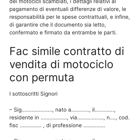
dei motocicli scambiati, i dettagli relativi al
pagamento di eventuali differenze di valore, le
responsabilità per le spese contrattuali, e infine,
di garantire che il documento sia letto,
confermato e firmato da entrambe le parti.
Fac simile contratto di
vendita di motociclo
con permuta
I sottoscritti Signori
– Sig…………………, nato a……..…., il……..…..,
residente in ………………, via………………, n…., cod.
fisc …………… , di professione ……………