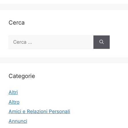
Cerca
Ricerca
per:
Categorie
Altri
Altro
Amici e Relazioni Personali
Annunci