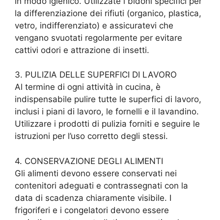
in modo igienico. Utilizzate i bidoni specifici per
la differenziazione dei rifiuti (organico, plastica,
vetro, indifferenziato) e assicuratevi che
vengano svuotati regolarmente per evitare
cattivi odori e attrazione di insetti.
3. PULIZIA DELLE SUPERFICI DI LAVORO
Al termine di ogni attività in cucina, è
indispensabile pulire tutte le superfici di lavoro,
inclusi i piani di lavoro, le fornelli e il lavandino.
Utilizzare i prodotti di pulizia forniti e seguire le
istruzioni per l’uso corretto degli stessi.
4. CONSERVAZIONE DEGLI ALIMENTI
Gli alimenti devono essere conservati nei
contenitori adeguati e contrassegnati con la
data di scadenza chiaramente visibile. I
frigoriferi e i congelatori devono essere