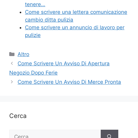
k
tenere…
Come scrivere una lettera comunicazione
cambio ditta pulizia
Come scrivere un annuncio di lavoro per
pulizie
Categorie
Altro
Come Scrivere Un Avviso Di Apertura
Negozio Dopo Ferie
Come Scrivere Un Avviso Di Merce Pronta
Cerca
Ricerca