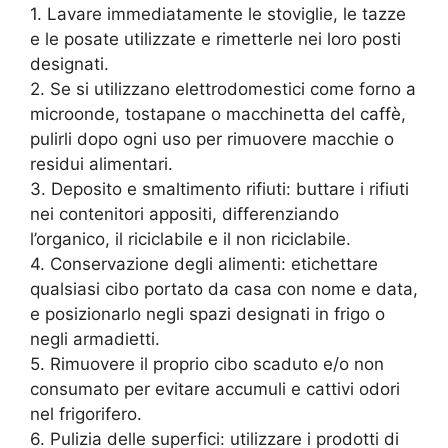
1. Lavare immediatamente le stoviglie, le tazze
e le posate utilizzate e rimetterle nei loro posti
designati.
2. Se si utilizzano elettrodomestici come forno a
microonde, tostapane o macchinetta del caffè,
pulirli dopo ogni uso per rimuovere macchie o
residui alimentari.
3. Deposito e smaltimento rifiuti: buttare i rifiuti
nei contenitori appositi, differenziando
l’organico, il riciclabile e il non riciclabile.
4. Conservazione degli alimenti: etichettare
qualsiasi cibo portato da casa con nome e data,
e posizionarlo negli spazi designati in frigo o
negli armadietti.
5. Rimuovere il proprio cibo scaduto e/o non
consumato per evitare accumuli e cattivi odori
nel frigorifero.
6. Pulizia delle superfici: utilizzare i prodotti di