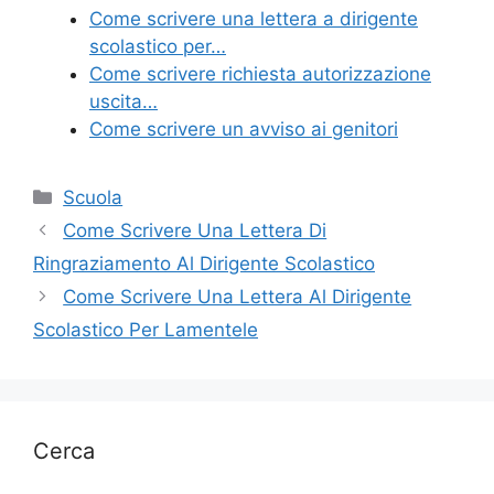
o
Come scrivere una lettera a dirigente
k
scolastico per…
Come scrivere richiesta autorizzazione
uscita…
Come scrivere un avviso ai genitori
Categorie
Scuola
Come Scrivere Una Lettera Di
Ringraziamento Al Dirigente Scolastico
Come Scrivere Una Lettera Al Dirigente
Scolastico Per Lamentele
Cerca