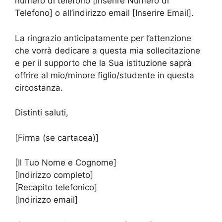
numero di telefono [Inserire Numero di
Telefono] o all’indirizzo email [Inserire Email].
La ringrazio anticipatamente per l’attenzione
che vorrà dedicare a questa mia sollecitazione
e per il supporto che la Sua istituzione saprà
offrire al mio/minore figlio/studente in questa
circostanza.
Distinti saluti,
[Firma (se cartacea)]
[Il Tuo Nome e Cognome]
[Indirizzo completo]
[Recapito telefonico]
[Indirizzo email]