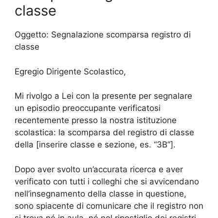
classe
Oggetto: Segnalazione scomparsa registro di
classe
Egregio Dirigente Scolastico,
Mi rivolgo a Lei con la presente per segnalare
un episodio preoccupante verificatosi
recentemente presso la nostra istituzione
scolastica: la scomparsa del registro di classe
della [inserire classe e sezione, es. “3B”].
Dopo aver svolto un’accurata ricerca e aver
verificato con tutti i colleghi che si avvicendano
nell’insegnamento della classe in questione,
sono spiacente di comunicare che il registro non
si trova né in aula, né nel ripostiglio dei registri,