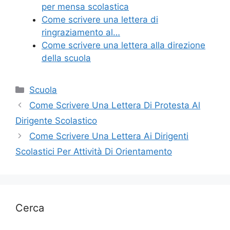
k
per mensa scolastica
Come scrivere una lettera di
ringraziamento al…
Come scrivere una lettera alla direzione
della scuola
Categorie
Scuola
Come Scrivere Una Lettera Di Protesta Al
Dirigente Scolastico
Come Scrivere Una Lettera Ai Dirigenti
Scolastici Per Attività Di Orientamento
Cerca