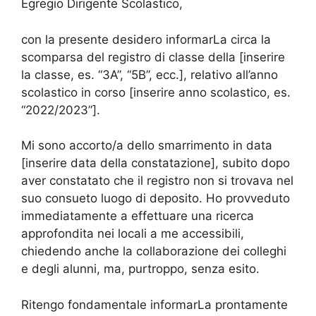
Egregio Dirigente Scolastico,
con la presente desidero informarLa circa la
scomparsa del registro di classe della [inserire
la classe, es. “3A”, “5B”, ecc.], relativo all’anno
scolastico in corso [inserire anno scolastico, es.
“2022/2023”].
Mi sono accorto/a dello smarrimento in data
[inserire data della constatazione], subito dopo
aver constatato che il registro non si trovava nel
suo consueto luogo di deposito. Ho provveduto
immediatamente a effettuare una ricerca
approfondita nei locali a me accessibili,
chiedendo anche la collaborazione dei colleghi
e degli alunni, ma, purtroppo, senza esito.
Ritengo fondamentale informarLa prontamente