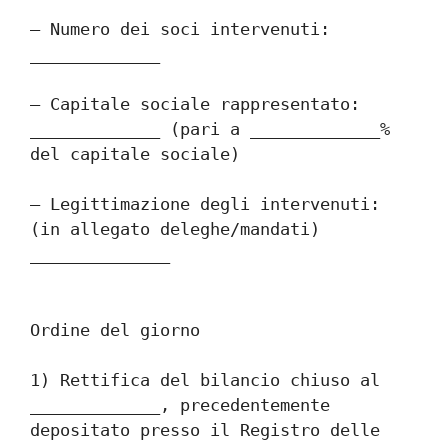
– Numero dei soci intervenuti: 
_____________
– Capitale sociale rappresentato: 
_____________ (pari a _____________% 
del capitale sociale)
– Legittimazione degli intervenuti: 
(in allegato deleghe/mandati) 
______________
Ordine del giorno
1) Rettifica del bilancio chiuso al 
_____________, precedentemente 
depositato presso il Registro delle 