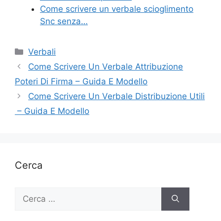
Come scrivere un verbale scioglimento
Snc senza…
Categorie
Verbali
Come Scrivere Un Verbale Attribuzione
Poteri Di Firma​​ – Guida E Modello
Come Scrivere Un Verbale Distribuzione Utili
​ – Guida E Modello
Cerca
Ricerca
per: