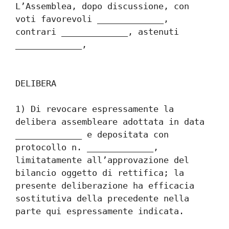
L’Assemblea, dopo discussione, con 
voti favorevoli _____________, 
contrari _____________, astenuti 
_____________,
DELIBERA
1) Di revocare espressamente la 
delibera assembleare adottata in data 
_____________ e depositata con 
protocollo n. _____________, 
limitatamente all’approvazione del 
bilancio oggetto di rettifica; la 
presente deliberazione ha efficacia 
sostitutiva della precedente nella 
parte qui espressamente indicata.