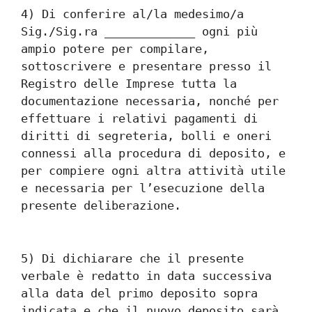
4) Di conferire al/la medesimo/a 
Sig./Sig.ra _____________ ogni più 
ampio potere per compilare, 
sottoscrivere e presentare presso il 
Registro delle Imprese tutta la 
documentazione necessaria, nonché per 
effettuare i relativi pagamenti di 
diritti di segreteria, bolli e oneri 
connessi alla procedura di deposito, e 
per compiere ogni altra attività utile 
e necessaria per l’esecuzione della 
presente deliberazione.
5) Di dichiarare che il presente 
verbale è redatto in data successiva 
alla data del primo deposito sopra 
indicata e che il nuovo deposito sarà 