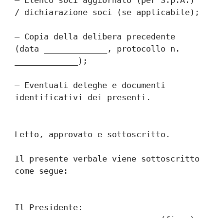
– Elenco soci aggiornato (per S.p.A.) 
/ dichiarazione soci (se applicabile);
– Copia della delibera precedente 
(data _____________, protocollo n. 
_____________);
– Eventuali deleghe e documenti 
identificativi dei presenti.
Letto, approvato e sottoscritto.
Il presente verbale viene sottoscritto 
come segue:
Il Presidente: 