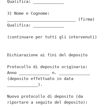
Qualifica: _____________
3) Nome e Cognome: 
_____________________________ (firma) 
Qualifica: _____________
(continuare per tutti gli intervenuti)
Dichiarazione ai fini del deposito
Protocollo di deposito originario: 
Anno _____________ n. _____________ 
(deposito effettuato in data 
_____________).
Nuovo protocollo di deposito (da 
riportare a seguito del deposito): 