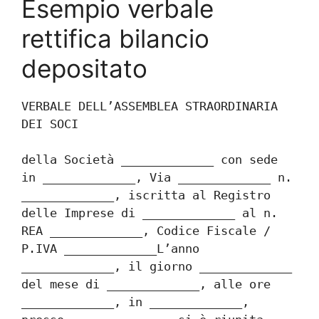
Esempio verbale
rettifica bilancio
depositato​
VERBALE DELL’ASSEMBLEA STRAORDINARIA 
DEI SOCI
della Società _____________ con sede 
in _____________, Via _____________ n. 
_____________, iscritta al Registro 
delle Imprese di _____________ al n. 
REA _____________, Codice Fiscale / 
P.IVA _____________L’anno 
_____________, il giorno _____________ 
del mese di _____________, alle ore 
_____________, in _____________, 