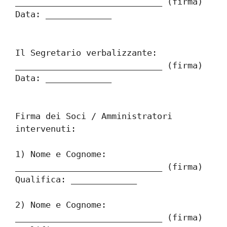
_____________________________ (firma) 
Data: _____________
Il Segretario verbalizzante: 
_____________________________ (firma) 
Data: _____________
Firma dei Soci / Amministratori 
intervenuti:
1) Nome e Cognome: 
_____________________________ (firma) 
Qualifica: _____________
2) Nome e Cognome: 
_____________________________ (firma) 