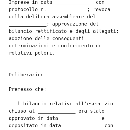
Imprese in data _____________ con 
protocollo n. _____________; revoca 
della delibera assembleare del 
_____________; approvazione del 
bilancio rettificato e degli allegati; 
adozione delle conseguenti 
determinazioni e conferimento dei 
relativi poteri.
Deliberazioni
Premesso che:
– Il bilancio relativo all’esercizio 
chiuso al _____________ era stato 
approvato in data _____________ e 
depositato in data _____________ con 