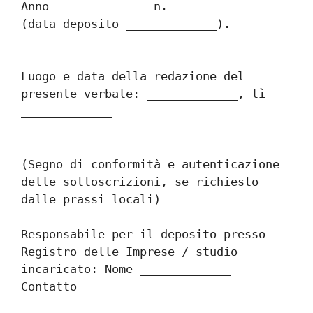
Anno _____________ n. _____________ 
(data deposito _____________).
Luogo e data della redazione del 
presente verbale: _____________, lì 
_____________
(Segno di conformità e autenticazione 
delle sottoscrizioni, se richiesto 
dalle prassi locali)
Responsabile per il deposito presso 
Registro delle Imprese / studio 
incaricato: Nome _____________ – 
Contatto _____________