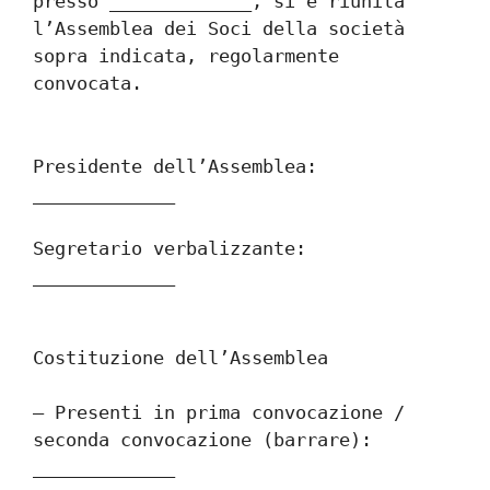
presso _____________, si è riunita 
l’Assemblea dei Soci della società 
sopra indicata, regolarmente 
convocata.
Presidente dell’Assemblea: 
_____________
Segretario verbalizzante: 
_____________
Costituzione dell’Assemblea
– Presenti in prima convocazione / 
seconda convocazione (barrare): 
_____________