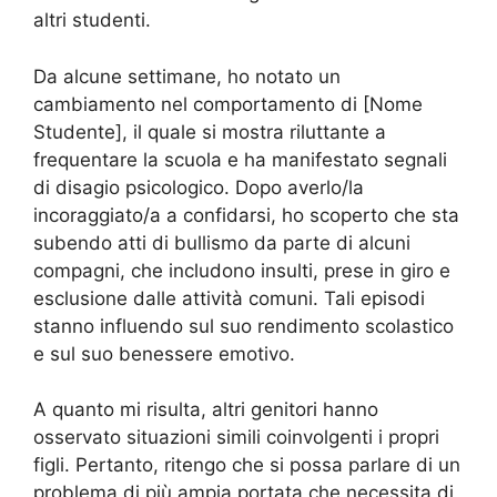
altri studenti.
Da alcune settimane, ho notato un
cambiamento nel comportamento di [Nome
Studente], il quale si mostra riluttante a
frequentare la scuola e ha manifestato segnali
di disagio psicologico. Dopo averlo/la
incoraggiato/a a confidarsi, ho scoperto che sta
subendo atti di bullismo da parte di alcuni
compagni, che includono insulti, prese in giro e
esclusione dalle attività comuni. Tali episodi
stanno influendo sul suo rendimento scolastico
e sul suo benessere emotivo.
A quanto mi risulta, altri genitori hanno
osservato situazioni simili coinvolgenti i propri
figli. Pertanto, ritengo che si possa parlare di un
problema di più ampia portata che necessita di