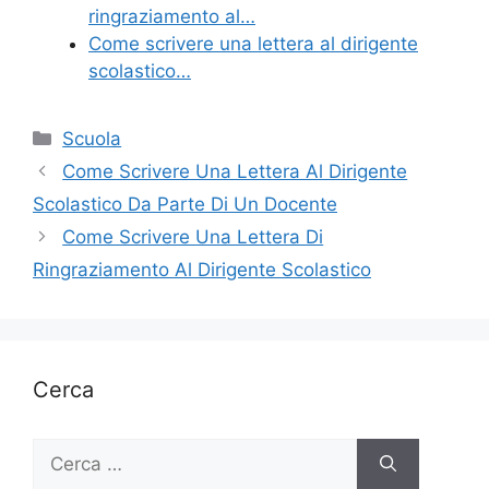
ringraziamento al…
Come scrivere una lettera al dirigente
scolastico…
Categorie
Scuola
Come Scrivere Una Lettera Al Dirigente
Scolastico Da Parte Di Un Docente
Come Scrivere Una Lettera Di
Ringraziamento Al Dirigente Scolastico
Cerca
Ricerca
per: