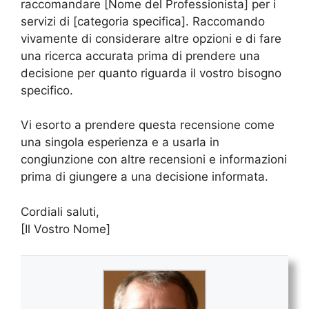
raccomandare [Nome del Professionista] per i
servizi di [categoria specifica]. Raccomando
vivamente di considerare altre opzioni e di fare
una ricerca accurata prima di prendere una
decisione per quanto riguarda il vostro bisogno
specifico.
Vi esorto a prendere questa recensione come
una singola esperienza e a usarla in
congiunzione con altre recensioni e informazioni
prima di giungere a una decisione informata.
Cordiali saluti,
[Il Vostro Nome]