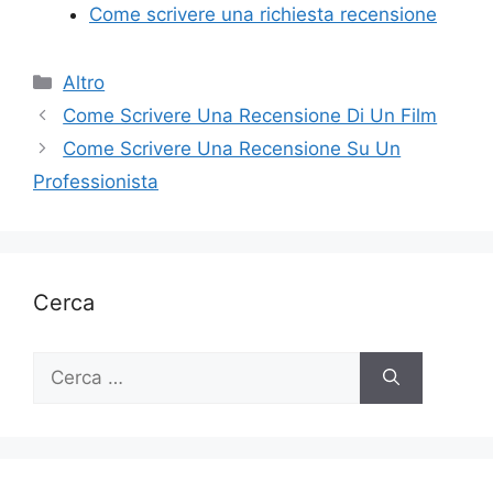
Come scrivere una richiesta recensione
Categorie
Altro
Come Scrivere Una Recensione Di Un Film
Come Scrivere Una Recensione Su Un
Professionista
Cerca
Ricerca
per: