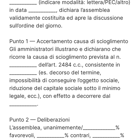
___________ (indicare modalità: lettera/PEC/altro)
in data ___________, dichiara l’assemblea
validamente costituita ed apre la discussione
sull’ordine del giorno.
Punto 1 — Accertamento causa di scioglimento
Gli amministratori illustrano e dichiarano che
ricorre la causa di scioglimento prevista al n.
___________ dell’art. 2484 c.c., consistente in
___________ (es. decorso del termine,
impossibilità di conseguire l’oggetto sociale,
riduzione del capitale sociale sotto il minimo
legale, ecc.), con effetto a decorrere dal
___________.
Punto 2 — Deliberazioni
L’assemblea, unanimemente/_____________%
favorevoli, ___________% contrari, ___________%