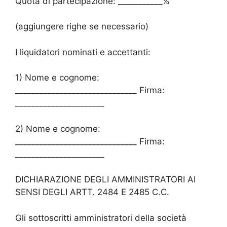
Quota di partecipazione: ___________%
(aggiungere righe se necessario)
I liquidatori nominati e accettanti:
1) Nome e cognome:
______________________________ Firma:
______________________
2) Nome e cognome:
______________________________ Firma:
______________________
DICHIARAZIONE DEGLI AMMINISTRATORI AI
SENSI DEGLI ARTT. 2484 E 2485 C.C.
Gli sottoscritti amministratori della società