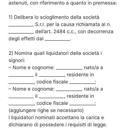
astenuti, con riferimento a quanto in premessa:
1) Delibera lo scioglimento della società
___________ S.r.l. per la causa richiamata al n.
___________ dell’art. 2484 c.c., con decorrenza
degli effetti dal ___________.
2) Nomina quali liquidatori della società i
signori:
– Nome e cognome: ___________, nato/a a
___________ il ___________, residente in
___________, codice fiscale ___________;
– Nome e cognome: ___________, nato/a a
___________ il ___________, residente in
___________, codice fiscale ___________;
(aggiungere righe se necessario)
I liquidatori nominati accettano la carica e
dichiarano di possedere i requisiti di legge.