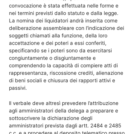
convocazione è stata effettuata nelle forme e
nei termini previsti dallo statuto e dalla legge.
La nomina dei liquidatori andrà inserita come
deliberazione assembleare con l’indicazione dei
soggetti chiamati alla funzione, della loro
accettazione e dei poteri a essi conferiti,
specificando se i poteri sono da esercitarsi
congiuntamente o disgiuntamente e
comprendendo la capacità di compiere atti di
rappresentanza, riscossione crediti, alienazione
di beni sociali e chiusura dei rapporti attivi e
passivi.
Il verbale deve altresì prevedere l’attribuzione
agli amministratori della delega a preparare e
sottoscrivere la dichiarazione degli
amministratori prevista dagli artt. 2484 e 2485
c.c. e a procedere al deposito telematico presso