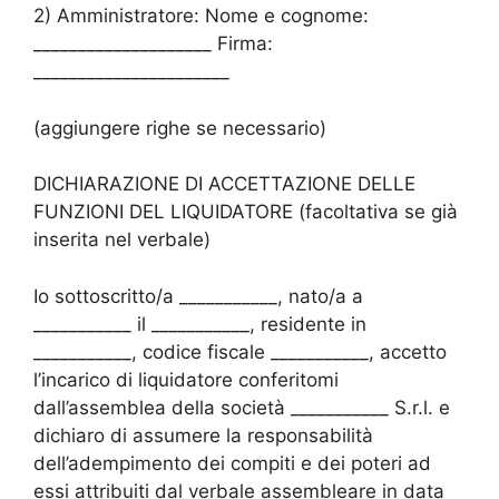
2) Amministratore: Nome e cognome:
____________________ Firma:
______________________
(aggiungere righe se necessario)
DICHIARAZIONE DI ACCETTAZIONE DELLE
FUNZIONI DEL LIQUIDATORE (facoltativa se già
inserita nel verbale)
Io sottoscritto/a ___________, nato/a a
___________ il ___________, residente in
___________, codice fiscale ___________, accetto
l’incarico di liquidatore conferitomi
dall’assemblea della società ___________ S.r.l. e
dichiaro di assumere la responsabilità
dell’adempimento dei compiti e dei poteri ad
essi attribuiti dal verbale assembleare in data