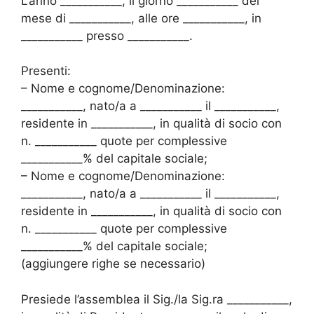
L’anno ___________, il giorno ___________ del
mese di ___________, alle ore ___________, in
___________ presso ___________.
Presenti:
– Nome e cognome/Denominazione:
___________, nato/a a ___________ il ___________,
residente in ___________, in qualità di socio con
n. ___________ quote per complessive
___________% del capitale sociale;
– Nome e cognome/Denominazione:
___________, nato/a a ___________ il ___________,
residente in ___________, in qualità di socio con
n. ___________ quote per complessive
___________% del capitale sociale;
(aggiungere righe se necessario)
Presiede l’assemblea il Sig./la Sig.ra ___________,