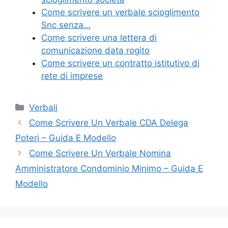
o
Come scrivere un verbale scioglimento
k
Snc senza…
Come scrivere una lettera di
comunicazione data rogito
Come scrivere un contratto istitutivo di
rete di imprese
Categorie
Verbali
Come Scrivere Un Verbale CDA Delega
Poteri​​ – Guida E Modello
Come Scrivere Un Verbale Nomina
Amministratore Condominio Minimo​​ – Guida E
Modello