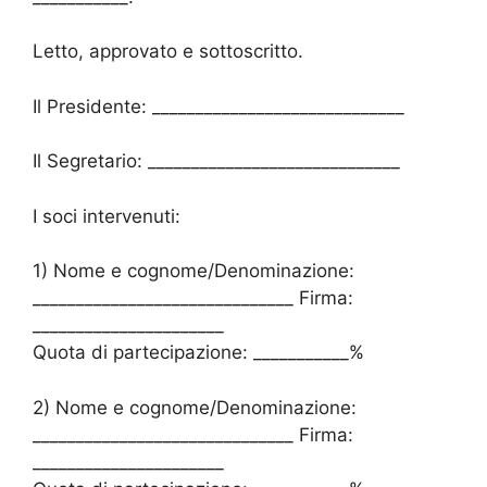
Letto, approvato e sottoscritto.
Il Presidente: _____________________________
Il Segretario: _____________________________
I soci intervenuti:
1) Nome e cognome/Denominazione:
______________________________ Firma:
______________________
Quota di partecipazione: ___________%
2) Nome e cognome/Denominazione:
______________________________ Firma:
______________________