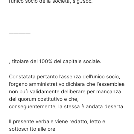
l’unico socio della società, sig./soc.
_________
, titolare del 100% del capitale sociale.
Constatata pertanto l’assenza dell’unico socio,
l’organo amministrativo dichiara che l’assemblea
non può validamente deliberare per mancanza
del quorum costitutivo e che,
conseguentemente, la stessa è andata deserta.
Il presente verbale viene redatto, letto e
sottoscritto alle ore