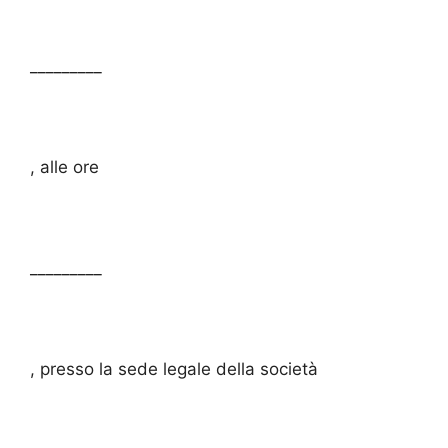
_________
, alle ore
_________
, presso la sede legale della società