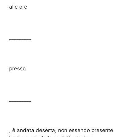
alle ore
_________
presso
_________
, è andata deserta, non essendo presente