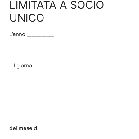
LIMITATA A SOCIO
UNICO
L’anno ___________
, il giorno
_________
del mese di