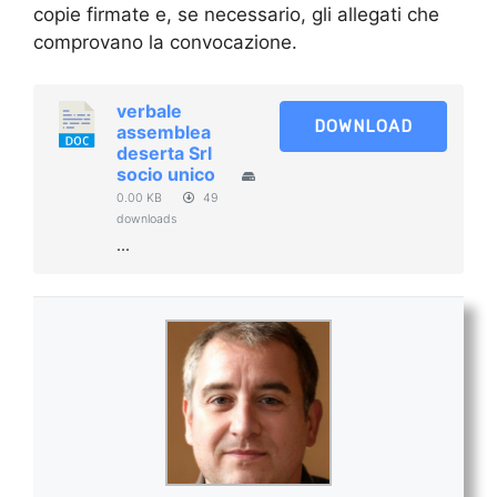
copie firmate e, se necessario, gli allegati che
comprovano la convocazione.
verbale
DOWNLOAD
assemblea
deserta Srl
socio unico​​
0.00 KB
49
downloads
...