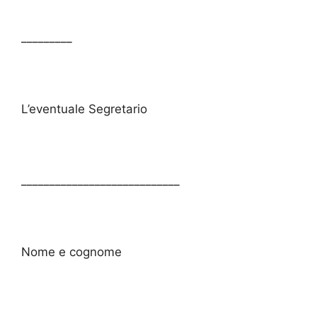
_________
L’eventuale Segretario
____________________________
Nome e cognome