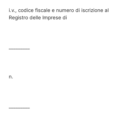
i.v., codice fiscale e numero di iscrizione al
Registro delle Imprese di
_________
n.
_________