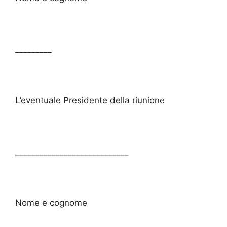
_________
L’eventuale Presidente della riunione
____________________________
Nome e cognome