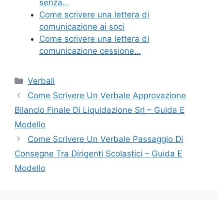
k
senza…
Come scrivere una lettera di
comunicazione ai soci
Come scrivere una lettera di
comunicazione cessione…
Categorie
Verbali
Come Scrivere Un Verbale Approvazione
Bilancio Finale Di Liquidazione Srl​​ – Guida E
Modello
Come Scrivere Un Verbale Passaggio Di
Consegne Tra Dirigenti Scolastici​​ – Guida E
Modello