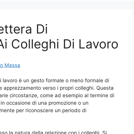
ttera Di
i Colleghi Di Lavoro
lo Massa
di lavoro è un gesto formale o meno formale di
e apprezzamento verso i propri colleghi. Questa
arie circostanze, come ad esempio al termine di
 in occasione di una promozione o un
mente per riconoscere un periodo di
sso la natura della relazione con i colleghi. Si