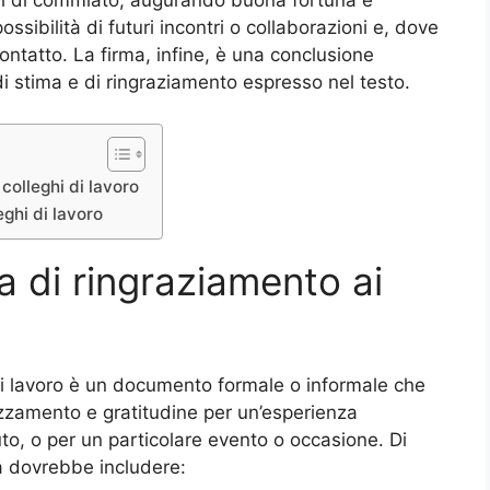
ssibilità di futuri incontri o collaborazioni e, dove
contatto. La firma, infine, è una conclusione
i stima e di ringraziamento espresso nel testo.
colleghi di lavoro
eghi di lavoro
a di ringraziamento ai
 di lavoro è un documento formale o informale che
zamento e gratitudine per un’esperienza
uto, o per un particolare evento o occasione. Di
ra dovrebbe includere: