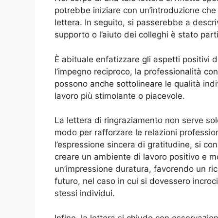
potrebbe iniziare con un’introduzione che e
lettera. In seguito, si passerebbe a descri
supporto o l’aiuto dei colleghi è stato par
È abituale enfatizzare gli aspetti positivi 
l’impegno reciproco, la professionalità co
possono anche sottolineare le qualità indi
lavoro più stimolante o piacevole.
La lettera di ringraziamento non serve so
modo per rafforzare le relazioni profession
l’espressione sincera di gratitudine, si con
creare un ambiente di lavoro positivo e m
un’impressione duratura, favorendo un ricor
futuro, nel caso in cui si dovessero incro
stessi individui.
Infine, la lettera si chiude con osservaz