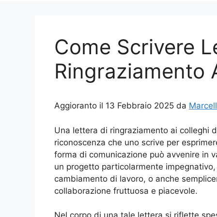
Come Scrivere Le
Ringraziamento A
Aggioranto il 13 Febbraio 2025 da
Marcel
Una lettera di ringraziamento ai colleghi 
riconoscenza che uno scrive per esprimer
forma di comunicazione può avvenire in v
un progetto particolarmente impegnativo,
cambiamento di lavoro, o anche semplice
collaborazione fruttuosa e piacevole.
Nel corpo di una tale lettera si riflette spe