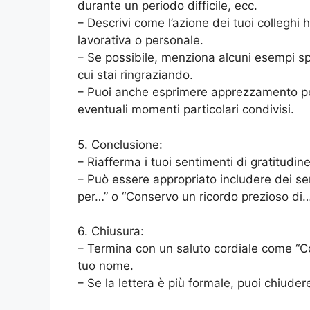
durante un periodo difficile, ecc.
– Descrivi come l’azione dei tuoi colleghi
lavorativa o personale.
– Se possibile, menziona alcuni esempi spe
cui stai ringraziando.
– Puoi anche esprimere apprezzamento per 
eventuali momenti particolari condivisi.
5. Conclusione:
– Riafferma i tuoi sentimenti di gratitudi
– Può essere appropriato includere dei s
per…” o “Conservo un ricordo prezioso di…
6. Chiusura:
– Termina con un saluto cordiale come “Con
tuo nome.
– Se la lettera è più formale, puoi chiudere c