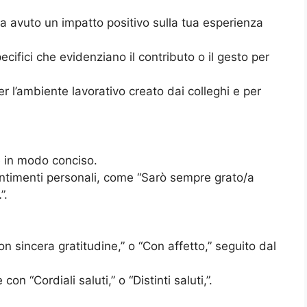
 ha avuto un impatto positivo sulla tua esperienza
cifici che evidenziano il contributo o il gesto per
l’ambiente lavorativo creato dai colleghi e per
ne in modo conciso.
entimenti personali, come “Sarò sempre grato/a
”.
 sincera gratitudine,” o “Con affetto,” seguito dal
on “Cordiali saluti,” o “Distinti saluti,”.