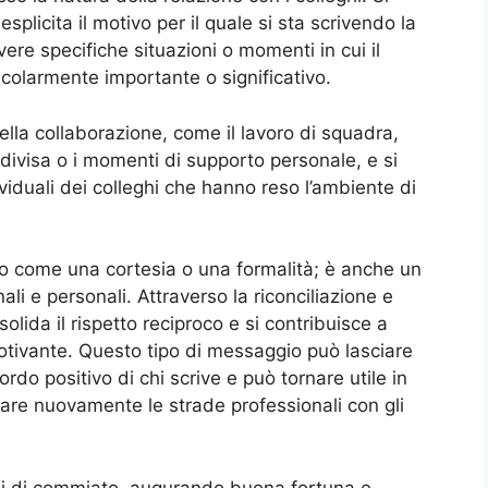
splicita il motivo per il quale si sta scrivendo la
vere specifiche situazioni o momenti in cui il
ticolarmente importante o significativo.
della collaborazione, come il lavoro di squadra,
ndivisa o i momenti di supporto personale, e si
viduali dei colleghi che hanno reso l’ambiente di
lo come una cortesia o una formalità; è anche un
ali e personali. Attraverso la riconciliazione e
solida il rispetto reciproco e si contribuisce a
otivante. Questo tipo di messaggio può lasciare
do positivo di chi scrive e può tornare utile in
ciare nuovamente le strade professionali con gli
ioni di commiato, augurando buona fortuna e