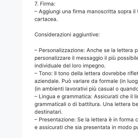
7. Firma:
– Aggiungi una firma manoscritta sopra il
cartacea.
Considerazioni aggiuntive:
– Personalizzazione: Anche se la lettera 
personalizzare il messaggio il più possibi
individuale del loro impegno.
– Tono: Il tono della lettera dovrebbe rifle
aziendale. Può variare da formale (in luogh
(in ambienti lavorativi più casual o quando
– Lingua e grammatica: Assicurati che il li
grammaticali o di battitura. Una lettera be
destinatari.
– Presentazione: Se la lettera è in forma 
e assicurati che sia presentata in modo pu