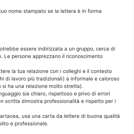
 tuo nome stampato se la lettera è in forma
potrebbe essere indirizzata a un gruppo, cerca di
le. Le persone apprezzano il riconoscimento
ttere la tua relazione con i colleghi e il contesto
i di lavoro più tradizionali) a informale e caloroso
 si ha una relazione molto stretta).
nguaggio sia chiaro, rispettoso e privo di errori
n scritta dimostra professionalità e rispetto per i
cartacea, usa una carta da lettere di buona qualità
lito e professionale.