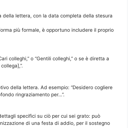
ra della lettera, con la data completa della stesura
 forma più formale, è opportuno includere il proprio
ri colleghi,” o “Gentili colleghi,” o se è diretta a
ollega],”.
tivo della lettera. Ad esempio: “Desidero cogliere
ofondo ringraziamento per…”.
ttagli specifici su ciò per cui sei grato: può
ganizzazione di una festa di addio, per il sostegno