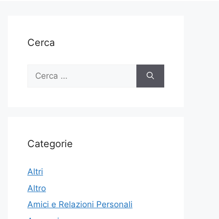
Cerca
Ricerca
per:
Categorie
Altri
Altro
Amici e Relazioni Personali