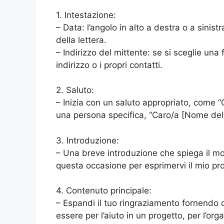
1. Intestazione:
– Data: l’angolo in alto a destra o a sinist
della lettera.
– Indirizzo del mittente: se si sceglie una
indirizzo o i propri contatti.
2. Saluto:
– Inizia con un saluto appropriato, come “Ca
una persona specifica, “Caro/a [Nome del c
3. Introduzione:
– Una breve introduzione che spiega il mo
questa occasione per esprimervi il mio pr
4. Contenuto principale:
– Espandi il tuo ringraziamento fornendo de
essere per l’aiuto in un progetto, per l’or