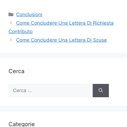
Categorie
Conclusioni
Come Concludere Una Lettera Di Richiesta
Contributo
Come Concludere Una Lettera Di Scuse
Cerca
Ricerca
per:
Categorie