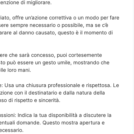
tenzione di migliorare.
riato, offre un’azione correttiva o un modo per fare
re sempre necessario o possibile, ma se c’è
parare al danno causato, questo è il momento di
mere che sarà concesso, puoi cortesemente
esto può essere un gesto umile, mostrando che
lle loro mani.
: Usa una chiusura professionale e rispettosa. Le
ione con il destinatario e dalla natura della
o di rispetto e sincerità.
cussioni: Indica la tua disponibilità a discutere la
ventuali domande. Questo mostra apertura e
ecessario.