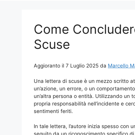
Come Concludere
Scuse
Aggioranto il 7 Luglio 2025 da
Marcello M
Una lettera di scuse è un mezzo scritto a
un’azione, un errore, o un comportamento
un’altra persona o entità. Utilizzando un t
propria responsabilità nell’incidente e cerc
sentimenti feriti.
In tale lettera, l’autore inizia spesso con 
seguito da un riconoscimento specifico di