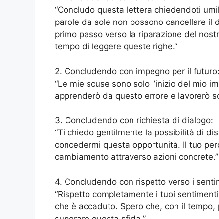
“Concludo questa lettera chiedendoti umil
parole da sole non possono cancellare il 
primo passo verso la riparazione del nostr
tempo di leggere queste righe.”
2. Concludendo con impegno per il futuro
“Le mie scuse sono solo l’inizio del mio i
apprenderò da questo errore e lavorerò sod
3. Concludendo con richiesta di dialogo:
“Ti chiedo gentilmente la possibilità di di
concedermi questa opportunità. Il tuo perd
cambiamento attraverso azioni concrete.”
4. Concludendo con rispetto verso i sentim
“Rispetto completamente i tuoi sentimenti
che è accaduto. Spero che, con il tempo,
superare questa sfida.”