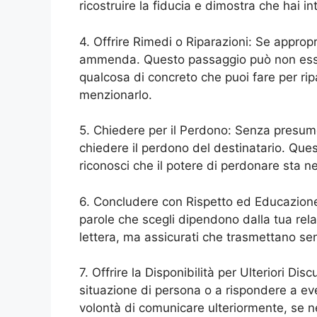
ricostruire la fiducia e dimostra che hai in
4. Offrire Rimedi o Riparazioni: Se approp
ammenda. Questo passaggio può non esse
qualcosa di concreto che puoi fare per ri
menzionarlo.
5. Chiedere per il Perdono: Senza presu
chiedere il perdono del destinatario. Qu
riconosci che il potere di perdonare sta ne
6. Concludere con Rispetto ed Educazione
parole che scegli dipendono dalla tua relaz
lettera, ma assicurati che trasmettano sens
7. Offrire la Disponibilità per Ulteriori Dis
situazione di persona o a rispondere a e
volontà di comunicare ulteriormente, se n