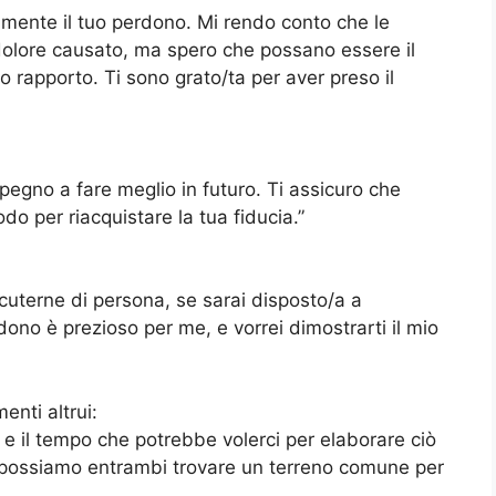
mente il tuo perdono. Mi rendo conto che le
dolore causato, ma spero che possano essere il
o rapporto. Ti sono grato/ta per aver preso il
:
mpegno a fare meglio in futuro. Ti assicuro che
o per riacquistare la tua fiducia.”
scuterne di persona, se sarai disposto/a a
ono è prezioso per me, e vorrei dimostrarti il mio
enti altrui:
 e il tempo che potrebbe volerci per elaborare ciò
 possiamo entrambi trovare un terreno comune per