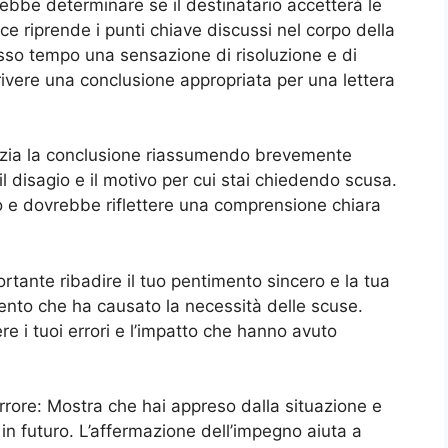
bbe determinare se il destinatario accetterà le
e riprende i punti chiave discussi nel corpo della
tesso tempo una sensazione di risoluzione e di
rivere una conclusione appropriata per una lettera
nizia la conclusione riassumendo brevemente
il disagio e il motivo per cui stai chiedendo scusa.
 e dovrebbe riflettere una comprensione chiara
rtante ribadire il tuo pentimento sincero e la tua
mento che ha causato la necessità delle scuse.
re i tuoi errori e l’impatto che hanno avuto
rrore: Mostra che hai appreso dalla situazione e
 in futuro. L’affermazione dell’impegno aiuta a