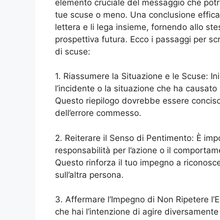
elemento cruciale del messaggio che potre
tue scuse o meno. Una conclusione efficac
lettera e li lega insieme, fornendo allo s
prospettiva futura. Ecco i passaggi per sc
di scuse:
1. Riassumere la Situazione e le Scuse: I
l’incidente o la situazione che ha causato 
Questo riepilogo dovrebbe essere conciso
dell’errore commesso.
2. Reiterare il Senso di Pentimento: È impo
responsabilità per l’azione o il comporta
Questo rinforza il tuo impegno a riconosce
sull’altra persona.
3. Affermare l’Impegno di Non Ripetere l’E
che hai l’intenzione di agire diversamente