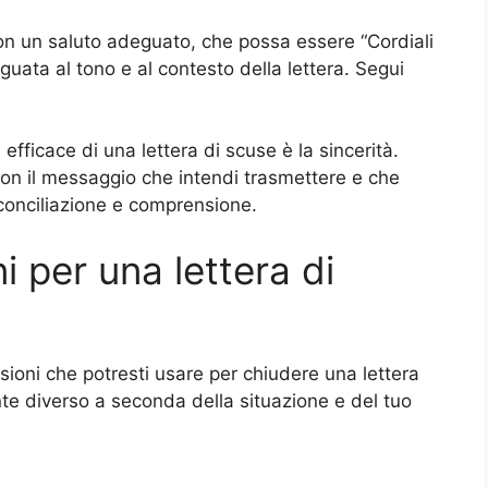
con un saluto adeguato, che possa essere “Cordiali
deguata al tono e al contesto della lettera. Segui
fficace di una lettera di scuse è la sincerità.
con il messaggio che intendi trasmettere e che
riconciliazione e comprensione.
i per una lettera di
ioni che potresti usare per chiudere una lettera
te diverso a seconda della situazione e del tuo