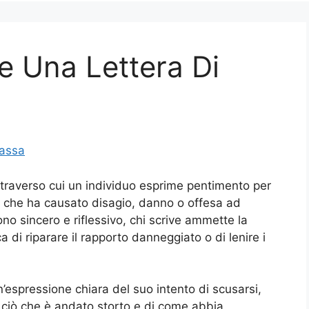
 Una Lettera Di
assa
ttraverso cui un individuo esprime pentimento per
 che ha causato disagio, danno o offesa ad
ono sincero e riflessivo, chi scrive ammette la
a di riparare il rapporto danneggiato o di lenire i
un’espressione chiara del suo intento di scusarsi,
 ciò che è andato storto e di come abbia