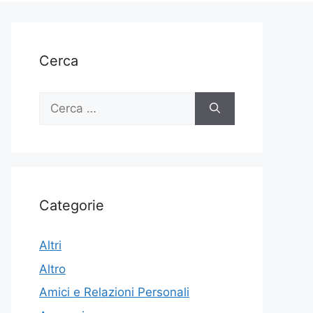
Cerca
Ricerca
per:
Categorie
Altri
Altro
Amici e Relazioni Personali