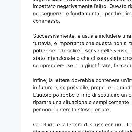
impattato negativamente l’altro. Questo ri
conseguenze è fondamentale perché dimo
commesso.
Successivamente, è usuale includere una 
tuttavia, è importante che questa non si tr
potrebbe indebolire il senso delle scuse. 
stato intenzionale o che ci sono state ci
comprendere, se non giustificare, l’accadu
Infine, la lettera dovrebbe contenere un’im
in futuro e, se possibile, proporre un mo
L’autore potrebbe offrire di sostituire un
riparare una situazione o semplicemente 
per non ripetere lo stesso errore.
Concludere la lettera di scuse con un ulte
stesse vengano accettate enfatizza ulterio