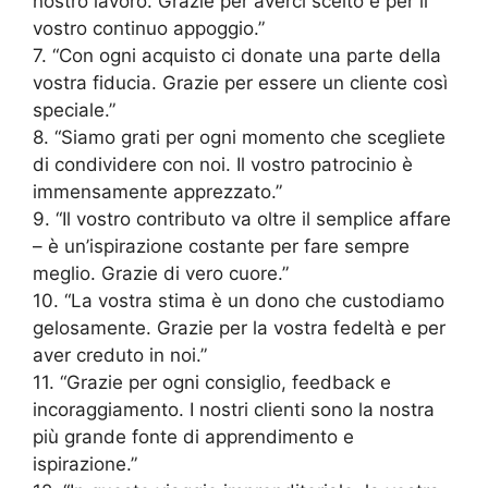
nostro lavoro. Grazie per averci scelto e per il
vostro continuo appoggio.”
7. “Con ogni acquisto ci donate una parte della
vostra fiducia. Grazie per essere un cliente così
speciale.”
8. “Siamo grati per ogni momento che scegliete
di condividere con noi. Il vostro patrocinio è
immensamente apprezzato.”
9. “Il vostro contributo va oltre il semplice affare
– è un’ispirazione costante per fare sempre
meglio. Grazie di vero cuore.”
10. “La vostra stima è un dono che custodiamo
gelosamente. Grazie per la vostra fedeltà e per
aver creduto in noi.”
11. “Grazie per ogni consiglio, feedback e
incoraggiamento. I nostri clienti sono la nostra
più grande fonte di apprendimento e
ispirazione.”