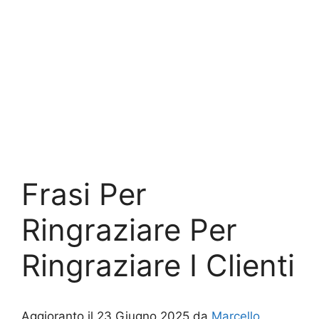
Frasi Per
Ringraziare Per
Ringraziare I Clienti
Aggioranto il 23 Giugno 2025 da
Marcello