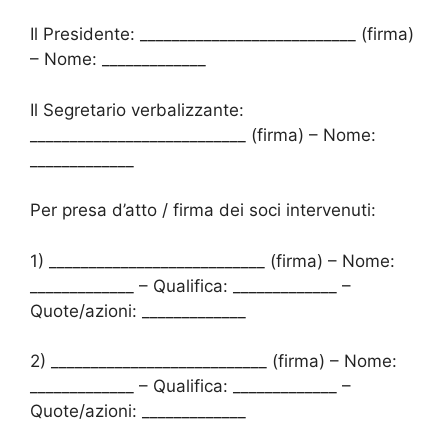
Il Presidente: ___________________________ (firma)
– Nome: _____________
Il Segretario verbalizzante:
___________________________ (firma) – Nome:
_____________
Per presa d’atto / firma dei soci intervenuti:
1) ___________________________ (firma) – Nome:
_____________ – Qualifica: _____________ –
Quote/azioni: _____________
2) ___________________________ (firma) – Nome:
_____________ – Qualifica: _____________ –
Quote/azioni: _____________