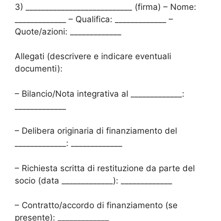
3) ___________________________ (firma) – Nome:
_____________ – Qualifica: _____________ –
Quote/azioni: _____________
Allegati (descrivere e indicare eventuali
documenti):
– Bilancio/Nota integrativa al _____________:
_____________
– Delibera originaria di finanziamento del
_____________: _____________
– Richiesta scritta di restituzione da parte del
socio (data _____________): _____________
– Contratto/accordo di finanziamento (se
presente): _____________