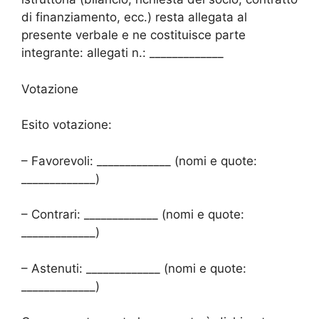
di finanziamento, ecc.) resta allegata al
presente verbale e ne costituisce parte
integrante: allegati n.: _____________
Votazione
Esito votazione:
– Favorevoli: _____________ (nomi e quote:
_____________)
– Contrari: _____________ (nomi e quote:
_____________)
– Astenuti: _____________ (nomi e quote:
_____________)