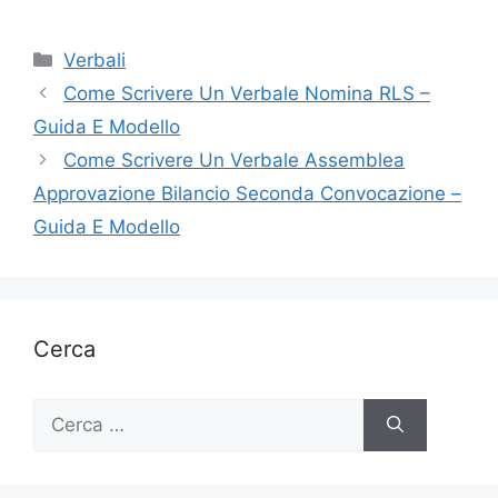
Categorie
Verbali
Come Scrivere Un Verbale Nomina RLS​ –
Guida E Modello
Come Scrivere Un Verbale Assemblea
Approvazione Bilancio Seconda Convocazione​​ –
Guida E Modello
Cerca
Ricerca
per: