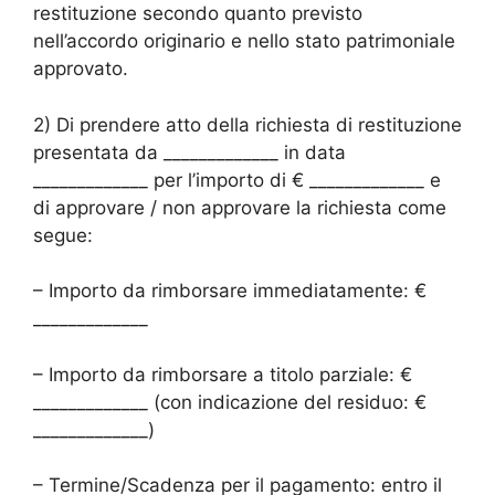
restituzione secondo quanto previsto
nell’accordo originario e nello stato patrimoniale
approvato.
2) Di prendere atto della richiesta di restituzione
presentata da _____________ in data
_____________ per l’importo di € _____________ e
di approvare / non approvare la richiesta come
segue:
– Importo da rimborsare immediatamente: €
_____________
– Importo da rimborsare a titolo parziale: €
_____________ (con indicazione del residuo: €
_____________)
– Termine/Scadenza per il pagamento: entro il