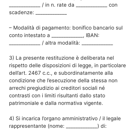
_____________ / in n. rate da _____________ con
scadenze: _____________
– Modalità di pagamento: bonifico bancario sul
conto intestato a _____________, IBAN:
_____________ / altra modalità: _____________
3) La presente restituzione è deliberata nel
rispetto delle disposizioni di legge, in particolare
dell’art. 2467 c.c., e subordinatamente alla
condizione che l’esecuzione della stessa non
arrechi pregiudizio ai creditori sociali né
contrasti con i limiti risultanti dallo stato
patrimoniale e dalla normativa vigente.
4) Si incarica l’organo amministrativo / il legale
rappresentante (nome: _____________) di: