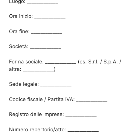
Luogo: _____________
Ora inizio: _____________
Ora fine: _____________
Società: _____________
Forma sociale: _____________ (es. S.r.l. / S.p.A. /
altra: _____________)
Sede legale: _____________
Codice fiscale / Partita IVA: _____________
Registro delle imprese: _____________
Numero repertorio/atto: _____________