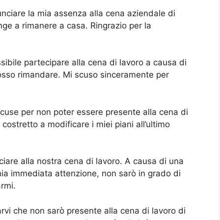
nciare la mia assenza alla cena aziendale di
ge a rimanere a casa. Ringrazio per la
ibile partecipare alla cena di lavoro a causa di
sso rimandare. Mi scuso sinceramente per
scuse per non poter essere presente alla cena di
ostretto a modificare i miei piani all’ultimo
are alla nostra cena di lavoro. A causa di una
ia immediata attenzione, non sarò in grado di
rmi.
vi che non sarò presente alla cena di lavoro di