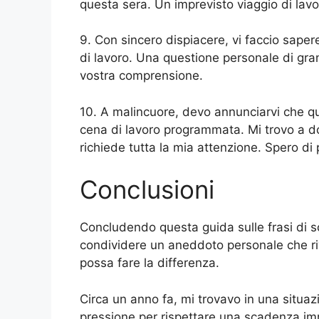
questa sera. Un imprevisto viaggio di lavor
9. Con sincero dispiacere, vi faccio saper
di lavoro. Una questione personale di gra
vostra comprensione.
10. A malincuore, devo annunciarvi che que
cena di lavoro programmata. Mi trovo a do
richiede tutta la mia attenzione. Spero di
Conclusioni
Concludendo questa guida sulle frasi di s
condividere un aneddoto personale che ri
possa fare la differenza.
Circa un anno fa, mi trovavo in una situaz
pressione per rispettare una scadenza immi