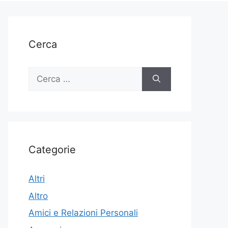
Cerca
Ricerca
per:
Categorie
Altri
Altro
Amici e Relazioni Personali