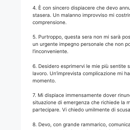
4. È con sincero dispiacere che devo annu
stasera. Un malanno improvviso mi costrin
comprensione.
5. Purtroppo, questa sera non mi sarà poss
un urgente impegno personale che non po
l’inconveniente.
6. Desidero esprimervi le mie più sentite 
lavoro. Un’imprevista complicazione mi ha c
momento.
7. Mi dispiace immensamente dover rinunci
situazione di emergenza che richiede la m
partecipare. Vi chiedo umilmente di scusa
8. Devo, con grande rammarico, comunicar