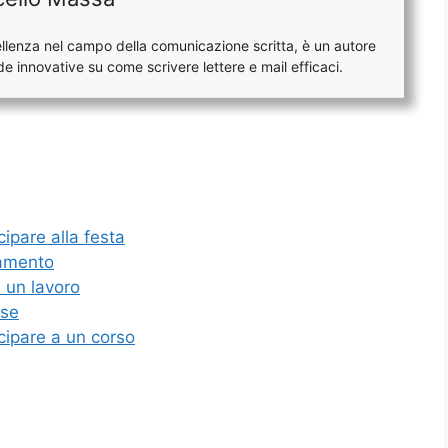
lenza nel campo della comunicazione scritta, è un autore
e innovative su come scrivere lettere e mail efficaci.
ipare alla festa
tamento
e un lavoro
use
cipare a un corso