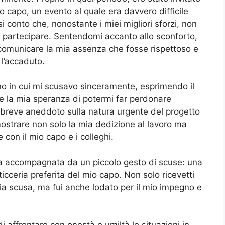
 capo, un evento al quale era davvero difficile
esi conto che, nonostante i miei migliori sforzi, non
er partecipare. Sentendomi accanto allo sconforto,
omunicare la mia assenza che fosse rispettoso e
 l’accaduto.
no in cui mi scusavo sinceramente, esprimendo il
e la mia speranza di potermi far perdonare
n breve aneddoto sulla natura urgente del progetto
ostrare non solo la mia dedizione al lavoro ma
e con il mio capo e i colleghi.
ota accompagnata da un piccolo gesto di scuse: una
ticceria preferita del mio capo. Non solo ricevetti
a scusa, ma fui anche lodato per il mio impegno e