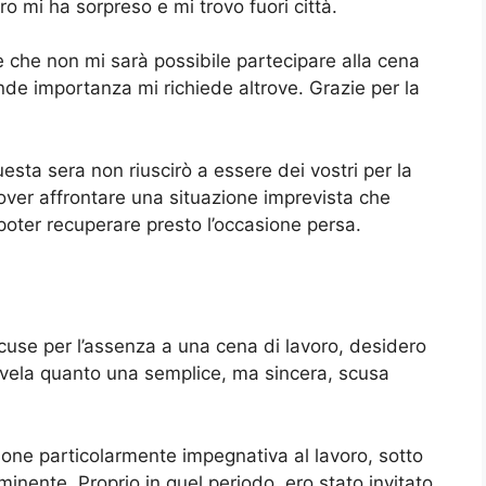
o mi ha sorpreso e mi trovo fuori città.
e che non mi sarà possibile partecipare alla cena
nde importanza mi richiede altrove. Grazie per la
sta sera non riuscirò a essere dei vostri per la
ver affrontare una situazione imprevista che
 poter recuperare presto l’occasione persa.
cuse per l’assenza a una cena di lavoro, desidero
vela quanto una semplice, ma sincera, scusa
ione particolarmente impegnativa al lavoro, sotto
nente. Proprio in quel periodo, ero stato invitato