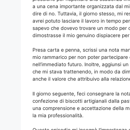
a una cena importante organizzata dal mio
dire di no. Tuttavia, il giorno stesso, mi r
avrei potuto lasciare il lavoro in tempo p
sapevo che dovevo trovare un modo per c
dimostrasse il mio genuino dispiacere per
Presa carta e penna, scrissi una nota ma
mio rammarico per non poter partecipare 
nell’immediato futuro. Inoltre, aggiunsi u
che mi stava trattenendo, in modo da dim
anche il valore che attribuivo alla relazion
Il giorno seguente, feci consegnare la n
confezione di biscotti artigianali dalla pas
una comprensione e accettazione della mi
la mia professionalità.