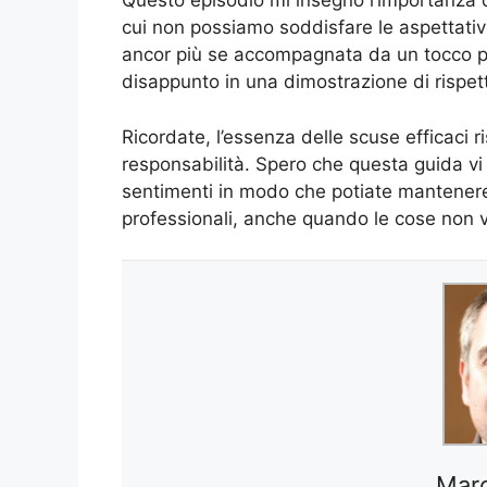
Questo episodio mi insegnò l’importanza di
cui non possiamo soddisfare le aspettative
ancor più se accompagnata da un tocco p
disappunto in una dimostrazione di rispet
Ricordate, l’essenza delle scuse efficaci ri
responsabilità. Spero che questa guida vi a
sentimenti in modo che potiate mantenere 
professionali, anche quando le cose non 
Marc