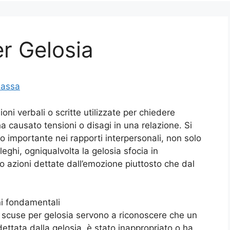
er Gelosia
Massa
oni verbali o scritte utilizzate per chiedere
 causato tensioni o disagi in una relazione. Si
 importante nei rapporti interpersonali, non solo
leghi, ogniqualvolta la gelosia sfocia in
 o azioni dettate dall’emozione piuttosto che dal
ni fondamentali
i scuse per gelosia servono a riconoscere che un
tata dalla gelosia, è stato inappropriato o ha