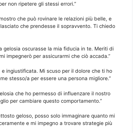
r non ripetere gli stessi errori.”
ostro che può rovinare le relazioni più belle, e
lasciato che prendesse il sopravvento. Ti chiedo
a gelosia oscurasse la mia fiducia in te. Meriti di
e mi impegnerò per assicurarmi che ciò accada.”
e ingiustificata. Mi scuso per il dolore che ti ho
 me stesso/a per essere una persona migliore.”
elosia che ho permesso di influenzare il nostro
eglio per cambiare questo comportamento.”
uttosto geloso, posso solo immaginare quanto mi
inceramente e mi impegno a trovare strategie più