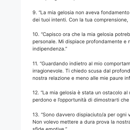
9. “La mia gelosia non aveva fondamento 
dei tuoi intenti. Con la tua comprensione,
10. “Capisco ora che la mia gelosia potreb
personale. Mi dispiace profondamente e mi
indipendenza.”
11. “Guardando indietro al mio comportam
irragionevole. Ti chiedo scusa dal profond
nostra relazione e meno alle mie paure in
12. “La mia gelosia è stata un ostacolo al
perdono e l’opportunità di dimostrarti ch
13. “Sono davvero dispiaciuto/a per ogni v
Non volevo mettere a dura prova la nostra
sfide emotive.”