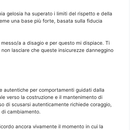
ia gelosia ha superato i limiti del rispetto e della
ieme una base più forte, basata sulla fiducia
lo messo/a a disagio e per questo mi dispiace. Ti
 non lasciare che queste insicurezze danneggino
e autentiche per comportamenti guidati dalla
e verso la costruzione e il mantenimento di
esso di scusarsi autenticamente richiede coraggio,
io di cambiamento.
icordo ancora vivamente il momento in cui la