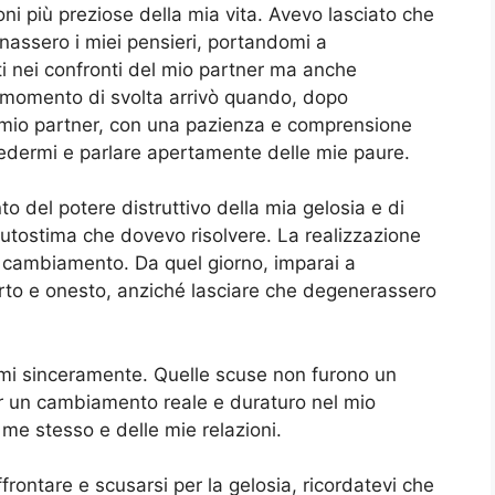
ioni più preziose della mia vita. Avevo lasciato che
nassero i miei pensieri, portandomi a
i nei confronti del mio partner ma anche
 momento di svolta arrivò quando, dopo
l mio partner, con una pazienza e comprensione
edermi e parlare apertamente delle mie paure.
o del potere distruttivo della mia gelosia e di
utostima che dovevo risolvere. La realizzazione
il cambiamento. Da quel giorno, imparai a
rto e onesto, anziché lasciare che degenerassero
armi sinceramente. Quelle scuse non furono un
r un cambiamento reale e duraturo nel mio
me stesso e delle mie relazioni.
ffrontare e scusarsi per la gelosia, ricordatevi che