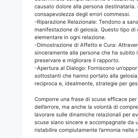
causato dolore alla persona destinataria.
consapevolezza degli errori commessi.
-Riparazione Relazionale: Tendono a sanar
manifestazione di gelosia. Questo tipo di 
elementare in ogni relazione.
-Dimostrazione di Affetto e Cura: Attraver
sinceramente alla persona che ha subito i
preservare e migliorare il rapporto.
-Apertura al Dialogo: Forniscono un’oppo
sottostanti che hanno portato alla gelos
reciproca e, idealmente, strategie per gest
Comporre una frase di scuse efficace per 
dell’errore, ma anche la volontà di compr
lavorare sulle dinamiche relazionali per e
scuse siano sincere e accompagnate da un
ristabilire compiutamente l’armonia nella r