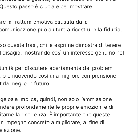
 Questo passo è cruciale per mostrare
e la frattura emotiva causata dalla
comunicazione può aiutare a ricostruire la fiducia,
so queste frasi, chi le esprime dimostra di tenere
l disagio, mostrando così un interesse genuino nel
rtunità per discutere apertamente dei problemi
ia, promuovendo così una migliore comprensione
irla meglio in futuro.
gelosia implica, quindi, non solo l’ammissione
endere profondamente le proprie emozioni e di
vitarne la ricorrenza. È importante che queste
 impegno concreto a migliorare, al fine di
elazione.