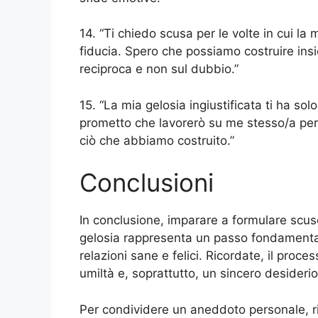
14. “Ti chiedo scusa per le volte in cui la m
fiducia. Spero che possiamo costruire ins
reciproca e non sul dubbio.”
15. “La mia gelosia ingiustificata ti ha so
prometto che lavorerò su me stesso/a per
ciò che abbiamo costruito.”
Conclusioni
In conclusione, imparare a formulare scus
gelosia rappresenta un passo fondamental
relazioni sane e felici. Ricordate, il proc
umiltà e, soprattutto, un sincero desider
Per condividere un aneddoto personale, r