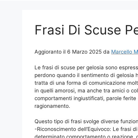
Frasi Di Scuse P
Aggioranto il 6 Marzo 2025 da
Marcello 
Le frasi di scuse per gelosia sono espressi
perdono quando il sentimento di gelosia ha
tratta di una forma di comunicazione molto
in quelli amorosi, ma anche tra amici o col
comportamenti ingiustificati, parole ferite
ragionamento.
Questo tipo di frasi svolge diverse funzio
-Riconoscimento dell’Equivoco: Le frasi d
determinato comportamento o reazione, det