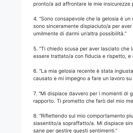
pronto/a ad affrontare le mie insicurezze pe
4. “Sono consapevole che la gelosia è un m
sono sinceramente dispiaciuto/a per aver 
umilmente di darmi un’altra possibilità.”
5. “Ti chiedo scusa per aver lasciato che l
essere trattato/a con fiducia e rispetto, 
6. “La mia gelosia recente è stata ingiusta 
causato e mi impegno a fare un lavoro su
7. “Mi dispiace davvero per i momenti di g
rapporto. Ti prometto che farò del mio m
8. “Riflettendo sul mio comportamento pi
siasentito/a sopraffatto/a. Mi dispiace s
sane per gestire questi sentimenti.”