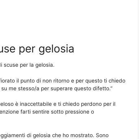
use per gelosia
i scuse per la gelosia.
iorato il punto di non ritorno e per questo ti chiedo
 su me stesso/a per superare questo difetto.”
loso è inaccettabile e ti chiedo perdono per il
enzione farti sentire sotto pressione o
eggiamenti di gelosia che ho mostrato. Sono