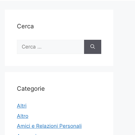
Cerca
Ricerca
per:
Categorie
Altri
Altro
Amici e Relazioni Personali