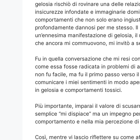
gelosia rischiò di rovinare una delle relaz
insicurezze infondate e immaginarie domi
comportamenti che non solo erano ingiust
profondamente dannosi per me stesso. Il
un’ennesima manifestazione di gelosia, i
che ancora mi commuovono, mi invitò a s
Fu in quella conversazione che mi resi cont
come essa fosse radicata in problemi di a
non fu facile, ma fu il primo passo verso 
comunicare i miei sentimenti in modo ape
in gelosia e comportamenti tossici.
Più importante, imparai il valore di scus
semplice “mi dispiace” ma un impegno pe
comportamento e nella mia percezione di 
Così, mentre vi lascio riflettere su come a