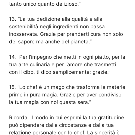
tanto unico quanto delizioso.”
13. “La tua dedizione alla qualità e alla
sostenibilità negli ingredienti non passa
inosservata. Grazie per prenderti cura non solo
del sapore ma anche del pianeta.”
14. “Per l’impegno che metti in ogni piatto, per la
tua arte culinaria e per l’amore che trasmetti
con il cibo, ti dico semplicemente: grazie.”
15. “Lo chef è un mago che trasforma le materie
prime in pura magia. Grazie per aver condiviso
la tua magia con noi questa sera.”
Ricorda, il modo in cui esprimi la tua gratitudine
può dipendere dalle circostanze e dalla tua
relazione personale con lo chef. La sincerità è