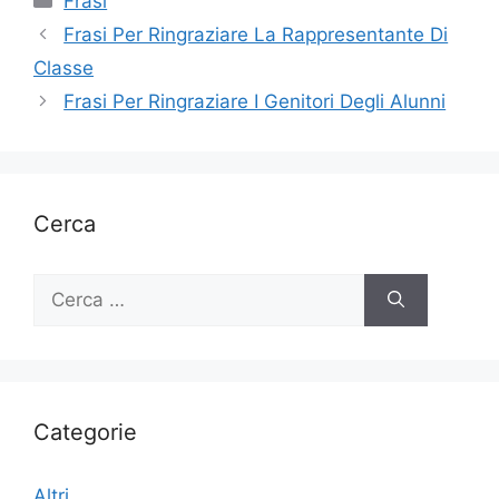
Frasi
Frasi Per Ringraziare La Rappresentante Di
Classe
Frasi Per Ringraziare I Genitori Degli Alunni
Cerca
Ricerca
per:
Categorie
Altri