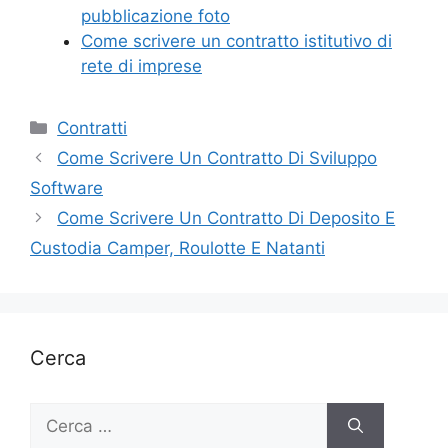
pubblicazione foto
Come scrivere un contratto istitutivo di
rete di imprese
Categorie
Contratti
Come Scrivere Un Contratto Di Sviluppo
Software
Come Scrivere Un Contratto Di Deposito E
Custodia Camper, Roulotte E Natanti
Cerca
Ricerca
per: