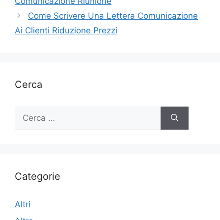
Comunicazione Riunione
Come Scrivere Una Lettera Comunicazione
Ai Clienti Riduzione Prezzi
Cerca
Ricerca
per:
Categorie
Altri