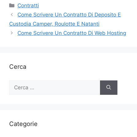
Categorie
Contratti
Come Scrivere Un Contratto Di Deposito E
Custodia Camper, Roulotte E Natanti
Come Scrivere Un Contratto Di Web Hosting
Cerca
Ricerca
per:
Categorie