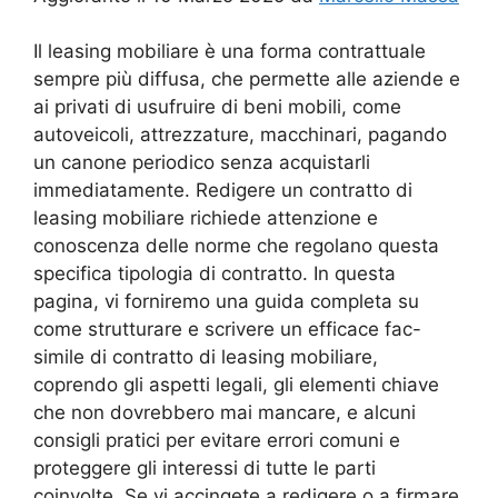
Il leasing mobiliare è una forma contrattuale
sempre più diffusa, che permette alle aziende e
ai privati di usufruire di beni mobili, come
autoveicoli, attrezzature, macchinari, pagando
un canone periodico senza acquistarli
immediatamente. Redigere un contratto di
leasing mobiliare richiede attenzione e
conoscenza delle norme che regolano questa
specifica tipologia di contratto. In questa
pagina, vi forniremo una guida completa su
come strutturare e scrivere un efficace fac-
simile di contratto di leasing mobiliare,
coprendo gli aspetti legali, gli elementi chiave
che non dovrebbero mai mancare, e alcuni
consigli pratici per evitare errori comuni e
proteggere gli interessi di tutte le parti
coinvolte. Se vi accingete a redigere o a firmare