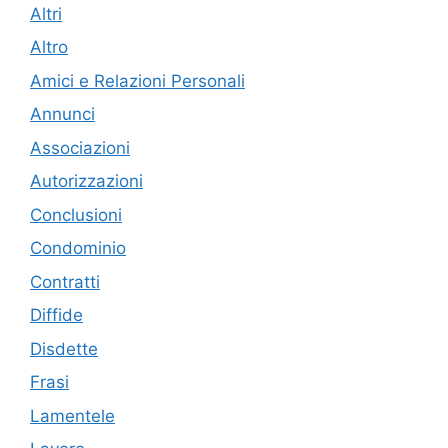
Altri
Altro
Amici e Relazioni Personali
Annunci
Associazioni
Autorizzazioni
Conclusioni
Condominio
Contratti
Diffide
Disdette
Frasi
Lamentele