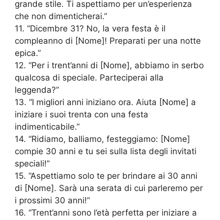
grande stile. Ti aspettiamo per un’esperienza
che non dimenticherai.”
11. “Dicembre 31? No, la vera festa è il
compleanno di [Nome]! Preparati per una notte
epica.”
12. “Per i trent’anni di [Nome], abbiamo in serbo
qualcosa di speciale. Parteciperai alla
leggenda?”
13. “I migliori anni iniziano ora. Aiuta [Nome] a
iniziare i suoi trenta con una festa
indimenticabile.”
14. “Ridiamo, balliamo, festeggiamo: [Nome]
compie 30 anni e tu sei sulla lista degli invitati
speciali!”
15. “Aspettiamo solo te per brindare ai 30 anni
di [Nome]. Sarà una serata di cui parleremo per
i prossimi 30 anni!”
16. “Trent’anni sono l’età perfetta per iniziare a