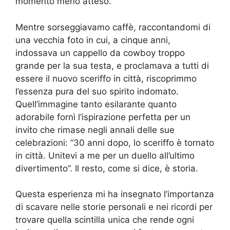
momento meno atteso.
Mentre sorseggiavamo caffè, raccontandomi di
una vecchia foto in cui, a cinque anni,
indossava un cappello da cowboy troppo
grande per la sua testa, e proclamava a tutti di
essere il nuovo sceriffo in città, riscoprimmo
l’essenza pura del suo spirito indomato.
Quell’immagine tanto esilarante quanto
adorabile fornì l’ispirazione perfetta per un
invito che rimase negli annali delle sue
celebrazioni: “30 anni dopo, lo sceriffo è tornato
in città. Unitevi a me per un duello all’ultimo
divertimento”. Il resto, come si dice, è storia.
Questa esperienza mi ha insegnato l’importanza
di scavare nelle storie personali e nei ricordi per
trovare quella scintilla unica che rende ogni