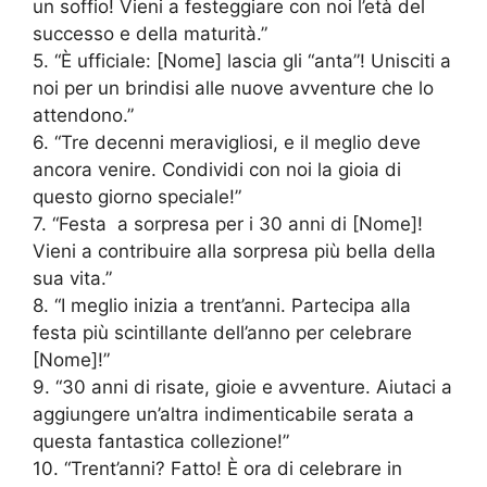
un soffio! Vieni a festeggiare con noi l’età del
successo e della maturità.”
5. “È ufficiale: [Nome] lascia gli “anta”! Unisciti a
noi per un brindisi alle nuove avventure che lo
attendono.”
6. “Tre decenni meravigliosi, e il meglio deve
ancora venire. Condividi con noi la gioia di
questo giorno speciale!”
7. “Festa a sorpresa per i 30 anni di [Nome]!
Vieni a contribuire alla sorpresa più bella della
sua vita.”
8. “I meglio inizia a trent’anni. Partecipa alla
festa più scintillante dell’anno per celebrare
[Nome]!”
9. “30 anni di risate, gioie e avventure. Aiutaci a
aggiungere un’altra indimenticabile serata a
questa fantastica collezione!”
10. “Trent’anni? Fatto! È ora di celebrare in