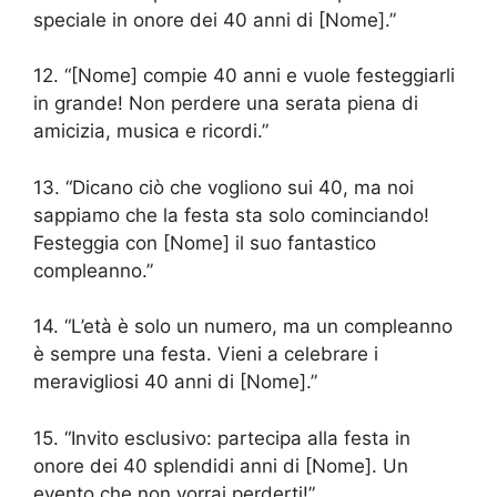
speciale in onore dei 40 anni di [Nome].”
12. “[Nome] compie 40 anni e vuole festeggiarli
in grande! Non perdere una serata piena di
amicizia, musica e ricordi.”
13. “Dicano ciò che vogliono sui 40, ma noi
sappiamo che la festa sta solo cominciando!
Festeggia con [Nome] il suo fantastico
compleanno.”
14. “L’età è solo un numero, ma un compleanno
è sempre una festa. Vieni a celebrare i
meravigliosi 40 anni di [Nome].”
15. “Invito esclusivo: partecipa alla festa in
onore dei 40 splendidi anni di [Nome]. Un
evento che non vorrai perderti!”