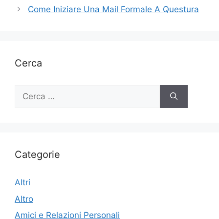
Come Iniziare Una Mail Formale A Questura
Cerca
Ricerca
per:
Categorie
Altri
Altro
Amici e Relazioni Personali