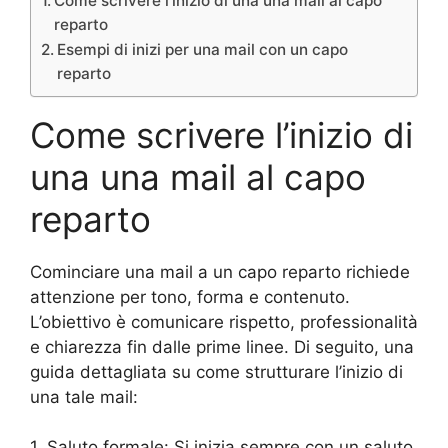
Come scrivere l’inizio di una una mail al capo
reparto
Esempi di inizi per una mail con un capo
reparto
Come scrivere l’inizio di
una una mail al capo
reparto
Cominciare una mail a un capo reparto richiede
attenzione per tono, forma e contenuto.
L’obiettivo è comunicare rispetto, professionalità
e chiarezza fin dalle prime linee. Di seguito, una
guida dettagliata su come strutturare l’inizio di
una tale mail:
1. Saluto formale: Si inizia sempre con un saluto