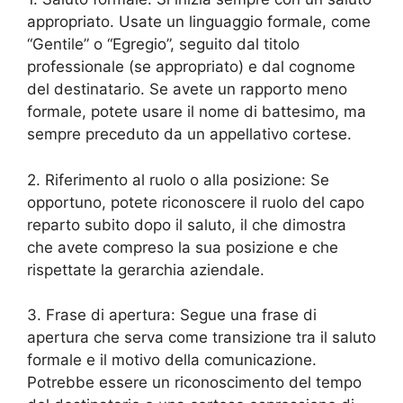
appropriato. Usate un linguaggio formale, come
“Gentile” o “Egregio”, seguito dal titolo
professionale (se appropriato) e dal cognome
del destinatario. Se avete un rapporto meno
formale, potete usare il nome di battesimo, ma
sempre preceduto da un appellativo cortese.
2. Riferimento al ruolo o alla posizione: Se
opportuno, potete riconoscere il ruolo del capo
reparto subito dopo il saluto, il che dimostra
che avete compreso la sua posizione e che
rispettate la gerarchia aziendale.
3. Frase di apertura: Segue una frase di
apertura che serva come transizione tra il saluto
formale e il motivo della comunicazione.
Potrebbe essere un riconoscimento del tempo