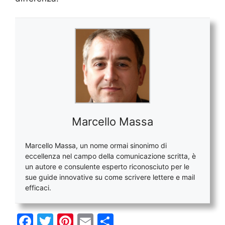
Marcello Massa
Marcello Massa, un nome ormai sinonimo di
eccellenza nel campo della comunicazione scritta, è
un autore e consulente esperto riconosciuto per le
sue guide innovative su come scrivere lettere e mail
efficaci.
F
T
Pi
E
C