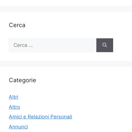
Cerca
Ricerca
per:
Categorie
Altri
Altro
Amici e Relazioni Personali
Annunci