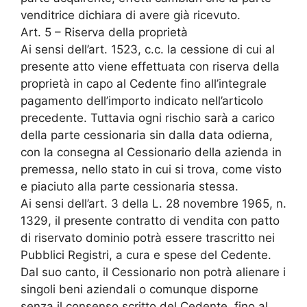
venditrice dichiara di avere già ricevuto.
Art. 5 – Riserva della proprietà
Ai sensi dell’art. 1523, c.c. la cessione di cui al
presente atto viene effettuata con riserva della
proprietà in capo al Cedente fino all’integrale
pagamento dell’importo indicato nell’articolo
precedente. Tuttavia ogni rischio sarà a carico
della parte cessionaria sin dalla data odierna,
con la consegna al Cessionario della azienda in
premessa, nello stato in cui si trova, come visto
e piaciuto alla parte cessionaria stessa.
Ai sensi dell’art. 3 della L. 28 novembre 1965, n.
1329, il presente contratto di vendita con patto
di riservato dominio potrà essere trascritto nei
Pubblici Registri, a cura e spese del Cedente.
Dal suo canto, il Cessionario non potrà alienare i
singoli beni aziendali o comunque disporne
senza il consenso scritto del Cedente, fino al