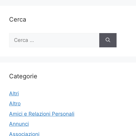
Cerca
Ricerca
per:
Categorie
Altri
Altro
Amici e Relazioni Personali
Annunci
Associazioni