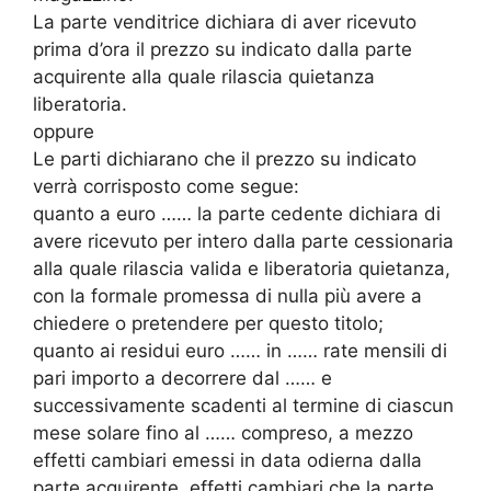
La parte venditrice dichiara di aver ricevuto
prima d’ora il prezzo su indicato dalla parte
acquirente alla quale rilascia quietanza
liberatoria.
oppure
Le parti dichiarano che il prezzo su indicato
verrà corrisposto come segue:
quanto a euro …… la parte cedente dichiara di
avere ricevuto per intero dalla parte cessionaria
alla quale rilascia valida e liberatoria quietanza,
con la formale promessa di nulla più avere a
chiedere o pretendere per questo titolo;
quanto ai residui euro …… in …… rate mensili di
pari importo a decorrere dal …… e
successivamente scadenti al termine di ciascun
mese solare fino al …… compreso, a mezzo
effetti cambiari emessi in data odierna dalla
parte acquirente, effetti cambiari che la parte