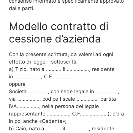
consenso informato e specificamente approvato
dalle parti.
Modello contratto di
cessione d’azienda
Con la presente scrittura, da valersi ad ogni
effetto di legge, i sottoscritti:
a) Tizio, nato a ……….. il ……………., residente
in……………….., C.F……………..,
oppure
Società ………….., con sede legale in …………….,
via ……………., codice fiscale ……………, partita
IVA……………., nella persona del legale
rappresentante ……………., C.F. ………………), d’ora
in poi anche «Cedente»;
b) Caio, nato a ……….. il ……………., residente