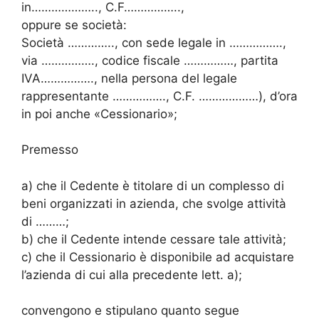
in……………….., C.F……………..,
oppure se società:
Società ………….., con sede legale in …………….,
via ……………., codice fiscale ……………, partita
IVA……………., nella persona del legale
rappresentante ……………., C.F. ………………), d’ora
in poi anche «Cessionario»;
Premesso
a) che il Cedente è titolare di un complesso di
beni organizzati in azienda, che svolge attività
di ………;
b) che il Cedente intende cessare tale attività;
c) che il Cessionario è disponibile ad acquistare
l’azienda di cui alla precedente lett. a);
convengono e stipulano quanto segue