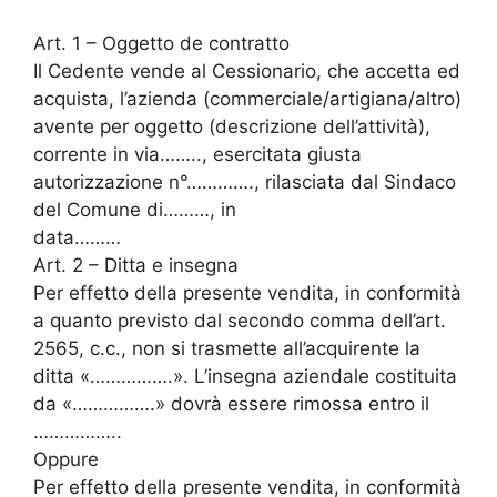
Art. 1 – Oggetto de contratto
Il Cedente vende al Cessionario, che accetta ed
acquista, l’azienda (commerciale/artigiana/altro)
avente per oggetto (descrizione dell’attività),
corrente in via…….., esercitata giusta
autorizzazione n°…………., rilasciata dal Sindaco
del Comune di………, in
data………
Art. 2 – Ditta e insegna
Per effetto della presente vendita, in conformità
a quanto previsto dal secondo comma dell’art.
2565, c.c., non si trasmette all’acquirente la
ditta «…………….». L’insegna aziendale costituita
da «…………….» dovrà essere rimossa entro il
……………..
Oppure
Per effetto della presente vendita, in conformità