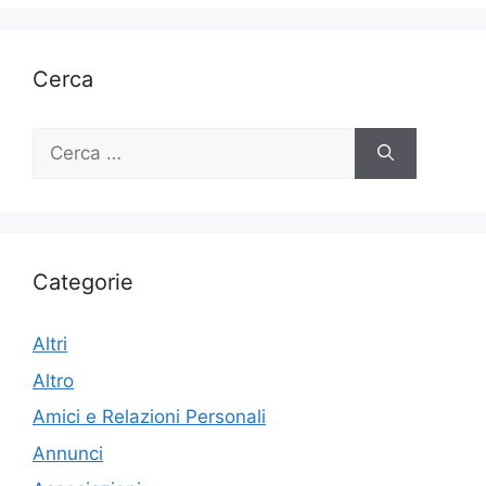
Cerca
Ricerca
per:
Categorie
Altri
Altro
Amici e Relazioni Personali
Annunci