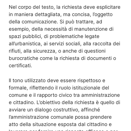
Nel corpo del testo, la richiesta deve esplicitare
in maniera dettagliata, ma concisa, l’oggetto
della comunicazione. Si può trattare, ad
esempio, della necessità di manutenzione di
spazi pubblici, di problematiche legate
all’urbanistica, ai servizi sociali, alla raccolta dei
rifiuti, alla sicurezza, o anche di questioni
burocratiche come la richiesta di documenti o
certificati.
Il tono utilizzato deve essere rispettoso e
formale, riflettendo il ruolo istituzionale del
comune e il rapporto civico tra amministrazione
e cittadino. L’obiettivo della richiesta è quello di
avviare un dialogo costruttivo, affinché
l’amministrazione comunale possa prendere
atto della situazione esposta dal cittadino e