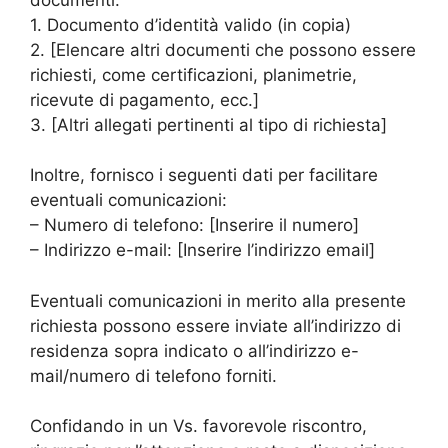
1. Documento d’identità valido (in copia)
2. [Elencare altri documenti che possono essere
richiesti, come certificazioni, planimetrie,
ricevute di pagamento, ecc.]
3. [Altri allegati pertinenti al tipo di richiesta]
Inoltre, fornisco i seguenti dati per facilitare
eventuali comunicazioni:
– Numero di telefono: [Inserire il numero]
– Indirizzo e-mail: [Inserire l’indirizzo email]
Eventuali comunicazioni in merito alla presente
richiesta possono essere inviate all’indirizzo di
residenza sopra indicato o all’indirizzo e-
mail/numero di telefono forniti.
Confidando in un Vs. favorevole riscontro,