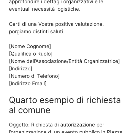
approfondire i dettagli organizzativi e le
eventuali necessità logistiche.
Certi di una Vostra positiva valutazione,
porgiamo distinti saluti.
[Nome Cognome]
[Qualifica o Ruolo]
[Nome dell’Associazione/Entità Organizzatrice]
[Indirizzo]
[Numero di Telefono]
[Indirizzo Email]
Quarto esempio di richiesta
al comune
Oggetto: Richiesta di autorizzazione per
l’organizzazione di un evento pubblico in Piazza