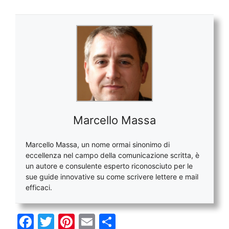
Marcello Massa
Marcello Massa, un nome ormai sinonimo di
eccellenza nel campo della comunicazione scritta, è
un autore e consulente esperto riconosciuto per le
sue guide innovative su come scrivere lettere e mail
efficaci.
F
T
Pi
E
C