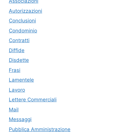
Associazioni
Autorizzazioni
Conclusioni
Condominio
Contratti
Diffide
Disdette
Frasi
Lamentele
Lavoro
Lettere Commerciali
Mail
Messaggi
Pubblica Amministrazione