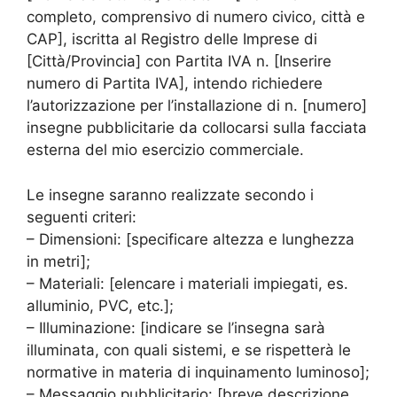
completo, comprensivo di numero civico, città e
CAP], iscritta al Registro delle Imprese di
[Città/Provincia] con Partita IVA n. [Inserire
numero di Partita IVA], intendo richiedere
l’autorizzazione per l’installazione di n. [numero]
insegne pubblicitarie da collocarsi sulla facciata
esterna del mio esercizio commerciale.
Le insegne saranno realizzate secondo i
seguenti criteri:
– Dimensioni: [specificare altezza e lunghezza
in metri];
– Materiali: [elencare i materiali impiegati, es.
alluminio, PVC, etc.];
– Illuminazione: [indicare se l’insegna sarà
illuminata, con quali sistemi, e se rispetterà le
normative in materia di inquinamento luminoso];
– Messaggio pubblicitario: [breve descrizione